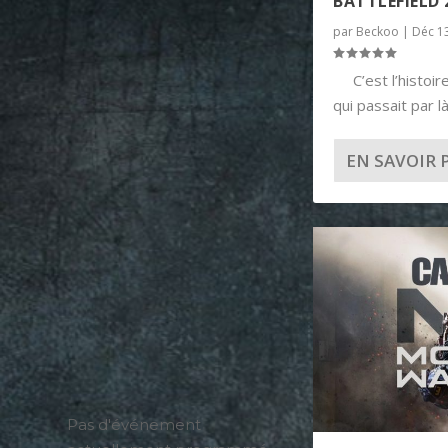
BATTLEFIELD 
par
Beckoo
|
Déc 1
C’est l’histoir
qui passait par là,
EN SAVOIR 
Pas d'événement