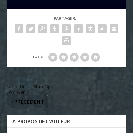
PARTAGER:
TAUX:
Call of Duty : Black Ops
Cold War
PRÉCÉDENT
A PROPOS DE L'AUTEUR