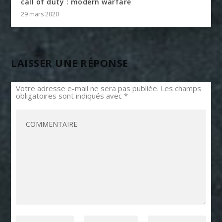
call of duty : modern warfare
29 mars 2020
LAISSER UNE RÉPONSE
Votre adresse e-mail ne sera pas publiée.
Les champs
obligatoires sont indiqués avec
*