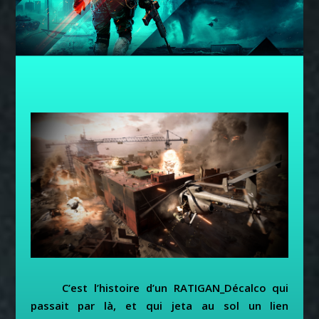
C’est l’histoire d’un RATIGAN_Décalco qui
passait par là, et qui jeta au sol un lien