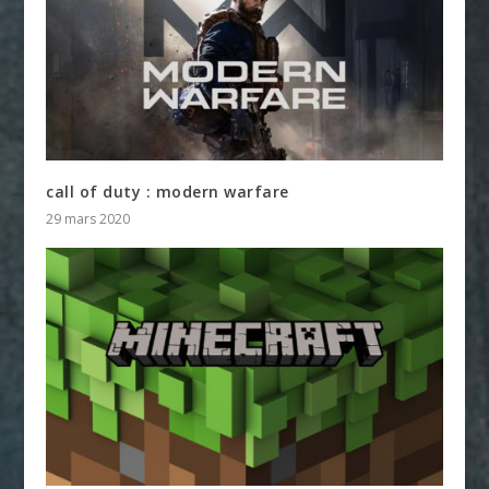
call of duty : modern warfare
29 mars 2020