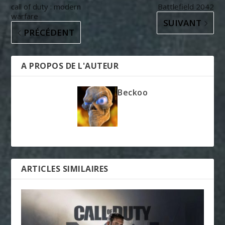
call of duty : modern
Battlefield 2042
warfare
SUIVANT
PRÉCÉDENT
A PROPOS DE L'AUTEUR
Beckoo
ARTICLES SIMILAIRES