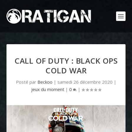
CALL OF DUTY : BLACK OPS
COLD WAR
Posté par
Beckoo
|
samedi 26 décembre 2020
|
jeux du moment
|
0
|