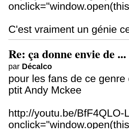
onclick="window.open(this.
C'est vraiment un génie ce
Re: ça donne envie de ...
par
Décalco
pour les fans de ce genre
ptit Andy Mckee
http://youtu.be/BfF4QLO-
onclick="window.open(this.