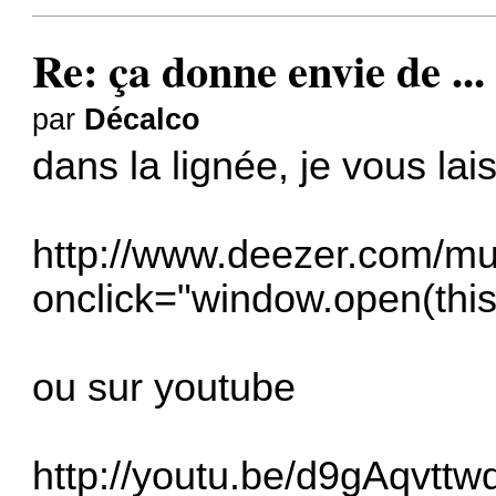
Re: ça donne envie de ...
par
Décalco
dans la lignée, je vous lais
http://www.deezer.com/mu
onclick="window.open(this.
ou sur youtube
http://youtu.be/d9gAqvttw