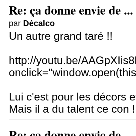
Re: ça donne envie de ...
par
Décalco
Un autre grand taré !!
http://youtu.be/AAGpXIis
onclick="window.open(this.
Lui c'est pour les décors 
Mais il a du talent ce con !
Re: ça donne envie de ...