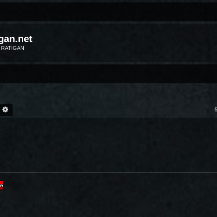
gan.net
m RATIGAN
ECHERCHER
RECHERCHE AVANCÉE