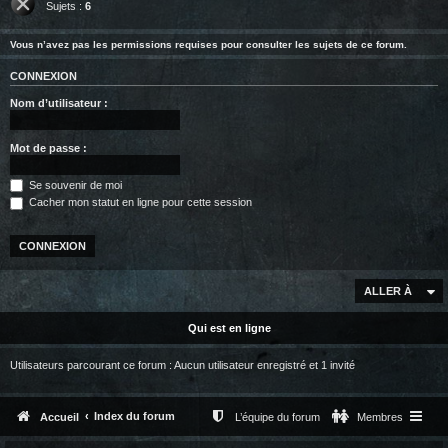
Sujets :
6
Vous n’avez pas les permissions requises pour consulter les sujets de ce forum.
CONNEXION
Nom d’utilisateur :
Mot de passe :
Se souvenir de moi
Cacher mon statut en ligne pour cette session
ALLER À
Qui est en ligne
Utilisateurs parcourant ce forum : Aucun utilisateur enregistré et 1 invité
Index du forum
Accueil
L’équipe du forum
Membres