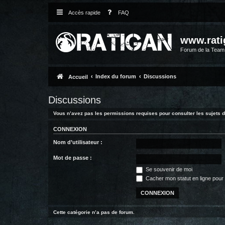
Accès rapide
FAQ
www.rati
Forum de la Tea
Index du forum
Discussions
Accueil
Discussions
Vous n’avez pas les permissions requises pour consulter les sujets d
CONNEXION
Nom d’utilisateur :
Mot de passe :
Se souvenir de moi
Cacher mon statut en ligne pour 
Cette catégorie n’a pas de forum.