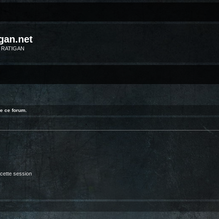
gan.net
m RATIGAN
e ce forum.
cette session