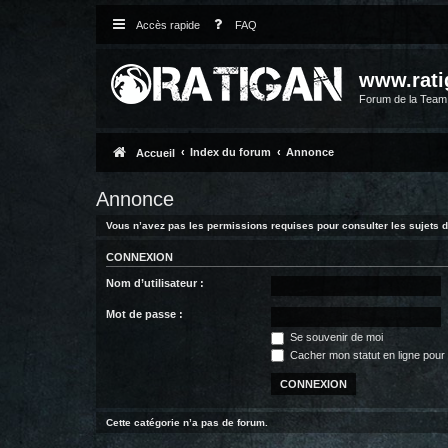
Accès rapide
FAQ
www.rati
Forum de la Tea
Index du forum
Annonce
Accueil
Annonce
Vous n’avez pas les permissions requises pour consulter les sujets d
CONNEXION
Nom d’utilisateur :
Mot de passe :
Se souvenir de moi
Cacher mon statut en ligne pour 
Cette catégorie n’a pas de forum.