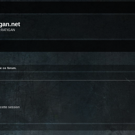
gan.net
m RATIGAN
e ce forum.
cette session