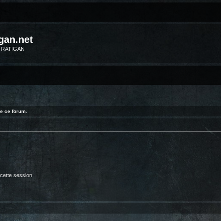
gan.net
m RATIGAN
e ce forum.
cette session