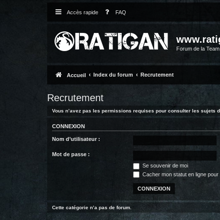
Accès rapide
FAQ
www.rati
Forum de la Tea
Index du forum
Recrutement
Accueil
Recrutement
Vous n’avez pas les permissions requises pour consulter les sujets d
CONNEXION
Nom d’utilisateur :
Mot de passe :
Se souvenir de moi
Cacher mon statut en ligne pour 
Cette catégorie n’a pas de forum.