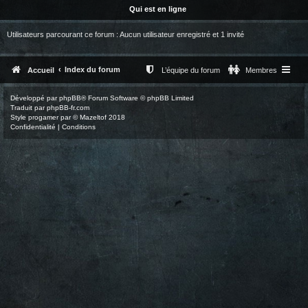
Qui est en ligne
Utilisateurs parcourant ce forum : Aucun utilisateur enregistré et 1 invité
Index du forum
Accueil
L’équipe du forum
Membres
Développé par
phpBB
® Forum Software © phpBB Limited
Traduit par
phpBB-fr.com
Style
progamer
par ©
Mazeltof
2018
Confidentialité
|
Conditions