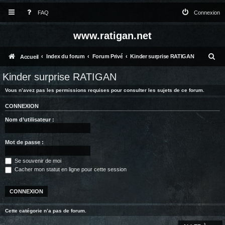
FAQ
Connexion
www.ratigan.net
R
Index du forum
Forum Privé
Kinder surprise RATIGAN
Accueil
e
Kinder surprise RATIGAN
c
Vous n’avez pas les permissions requises pour consulter les sujets de ce forum.
h
CONNEXION
e
Nom d’utilisateur :
r
c
Mot de passe :
h
Se souvenir de moi
e
Cacher mon statut en ligne pour cette session
r
Cette catégorie n’a pas de forum.