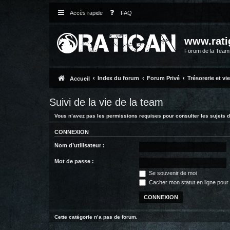
Accès rapide
FAQ
www.rati
Forum de la Tea
Index du forum
Forum Privé
Trésorerie et vi
Accueil
Suivi de la vie de la team
Vous n’avez pas les permissions requises pour consulter les sujets d
CONNEXION
Nom d’utilisateur :
Mot de passe :
Se souvenir de moi
Cacher mon statut en ligne pour 
Cette catégorie n’a pas de forum.