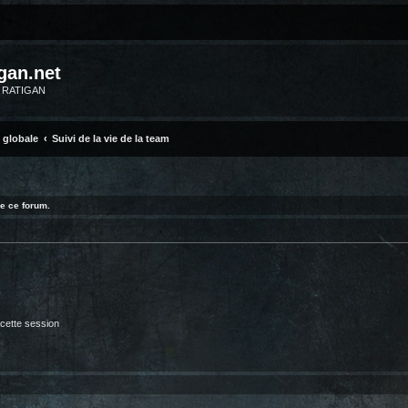
gan.net
m RATIGAN
e globale
Suivi de la vie de la team
e ce forum.
cette session