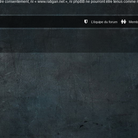
votre consentement, ni « www.ratigan.net », ni phpBB ne pourront être tenus comme 
L’équipe du forum
Memb