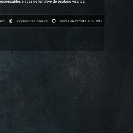
responsables en cas de tentative de piratage visant à
res
Supprimer les cookies
Heures au format
UTC+01:00