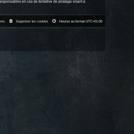
responsables en cas de tentative de piratage visant à
res
Supprimer les cookies
Heures au format
UTC+01:00