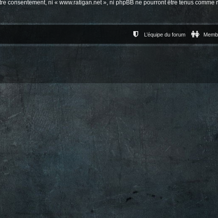
votre consentement, ni « www.ratigan.net », ni phpBB ne pourront être tenus comme 
L’équipe du forum
Memb