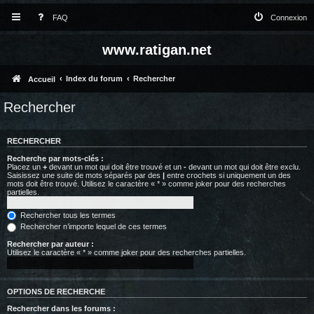
FAQ
Connexion
www.ratigan.net
Index du forum
Rechercher
Accueil
Rechercher
RECHERCHER
Recherche par mots-clés :
Placez un
+
devant un mot qui doit être trouvé et un
-
devant un mot qui doit être exclu.
Saisissez une suite de mots séparés par des
|
entre crochets si uniquement un des
mots doit être trouvé. Utilisez le caractère « * » comme joker pour des recherches
partielles.
Rechercher tous les termes
Rechercher n’importe lequel de ces termes
Rechercher par auteur :
Utilisez le caractère « * » comme joker pour des recherches partielles.
OPTIONS DE RECHERCHE
Rechercher dans les forums :