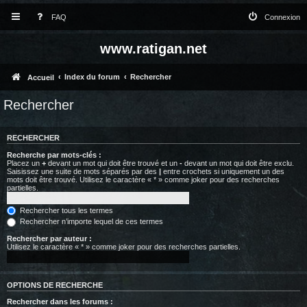
FAQ
Connexion
www.ratigan.net
Index du forum
Rechercher
Accueil
Rechercher
RECHERCHER
Recherche par mots-clés :
Placez un
+
devant un mot qui doit être trouvé et un
-
devant un mot qui doit être exclu.
Saisissez une suite de mots séparés par des
|
entre crochets si uniquement un des
mots doit être trouvé. Utilisez le caractère « * » comme joker pour des recherches
partielles.
Rechercher tous les termes
Rechercher n’importe lequel de ces termes
Rechercher par auteur :
Utilisez le caractère « * » comme joker pour des recherches partielles.
OPTIONS DE RECHERCHE
Rechercher dans les forums :