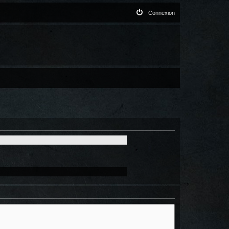
Connexion