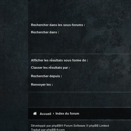
Rechercher dans les sous-forums :
Rechercher dans :
Afficher les résultats sous forme de :
Classer les résultats par :
Rechercher depuis :
Renvoyer les :
Index du forum
Accueil
Développé par
phpBB
® Forum Software © phpBB Limited
Traduit par
phpBB-fr.com