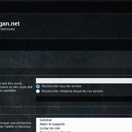
gan.net
m RATIGAN
 doit être exclu.
Rechercher tous les termes
ement un des mots doit
s partielles.
Rechercher n’importe lequel de ces termes
fectuer une recherche.
s l’option ci-dessous