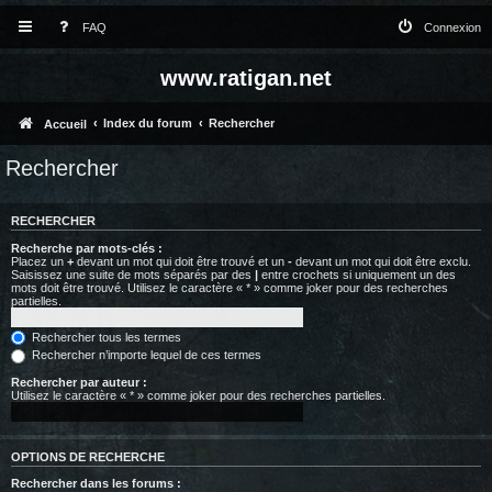
FAQ
Connexion
www.ratigan.net
Index du forum
Rechercher
Accueil
Rechercher
RECHERCHER
Recherche par mots-clés :
Placez un
+
devant un mot qui doit être trouvé et un
-
devant un mot qui doit être exclu.
Saisissez une suite de mots séparés par des
|
entre crochets si uniquement un des
mots doit être trouvé. Utilisez le caractère « * » comme joker pour des recherches
partielles.
Rechercher tous les termes
Rechercher n’importe lequel de ces termes
Rechercher par auteur :
Utilisez le caractère « * » comme joker pour des recherches partielles.
OPTIONS DE RECHERCHE
Rechercher dans les forums :