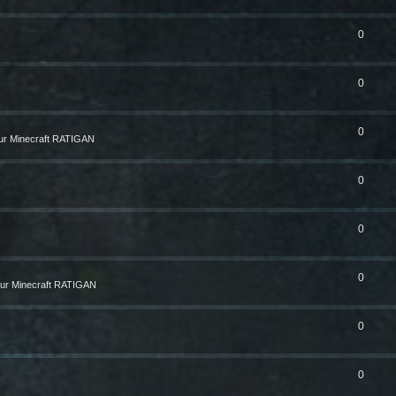
0
0
0
ur Minecraft RATIGAN
0
0
0
ur Minecraft RATIGAN
0
0