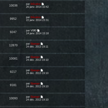
par
Décalco
10036
26 janv. 2014 10:42
par
Décalco
9952
22 janv. 2014 23:31
par
V0lf0
9247
14 janv. 2014 15:18
par
Django
12870
24 déc. 2013 19:11
par
Django
10081
24 déc. 2013 19:10
par
Django
9217
24 déc. 2013 19:10
par
Django
9181
24 déc. 2013 19:10
par
Django
10093
24 déc. 2013 19:10