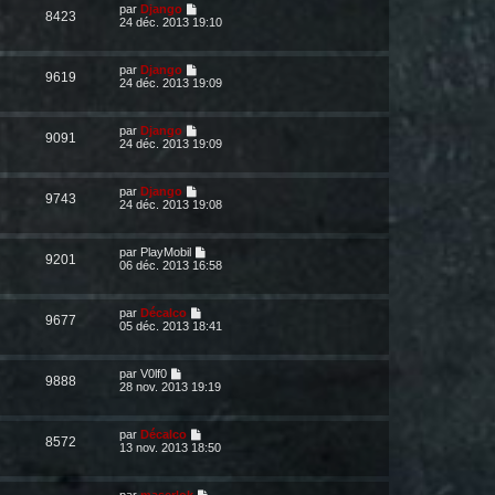
par
Django
8423
24 déc. 2013 19:10
par
Django
9619
24 déc. 2013 19:09
par
Django
9091
24 déc. 2013 19:09
par
Django
9743
24 déc. 2013 19:08
par
PlayMobil
9201
06 déc. 2013 16:58
par
Décalco
9677
05 déc. 2013 18:41
par
V0lf0
9888
28 nov. 2013 19:19
par
Décalco
8572
13 nov. 2013 18:50