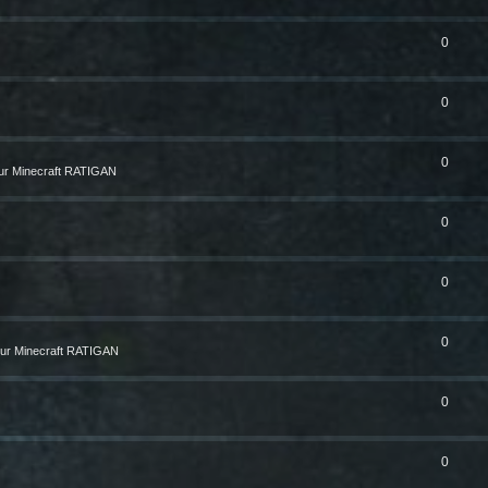
0
0
0
ur Minecraft RATIGAN
0
0
0
ur Minecraft RATIGAN
0
0