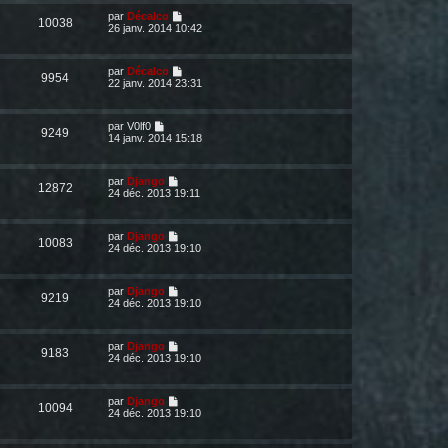
par
Décalco
10038
26 janv. 2014 10:42
par
Décalco
9954
22 janv. 2014 23:31
par
V0lf0
9249
14 janv. 2014 15:18
par
Django
12872
24 déc. 2013 19:11
par
Django
10083
24 déc. 2013 19:10
par
Django
9219
24 déc. 2013 19:10
par
Django
9183
24 déc. 2013 19:10
par
Django
10094
24 déc. 2013 19:10