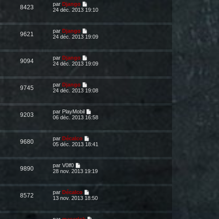
par
Django
8423
24 déc. 2013 19:10
par
Django
9621
24 déc. 2013 19:09
par
Django
9094
24 déc. 2013 19:09
par
Django
9745
24 déc. 2013 19:08
par
PlayMobil
9203
06 déc. 2013 16:58
par
Décalco
9680
05 déc. 2013 18:41
par
V0lf0
9890
28 nov. 2013 19:19
par
Décalco
8572
13 nov. 2013 18:50