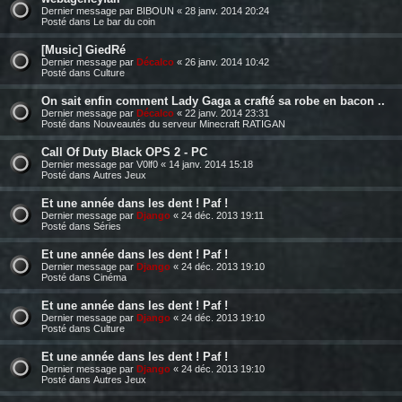
Dernier message par
BIBOUN
«
28 janv. 2014 20:24
Posté dans
Le bar du coin
[Music] GiedRé
Dernier message par
Décalco
«
26 janv. 2014 10:42
Posté dans
Culture
On sait enfin comment Lady Gaga a crafté sa robe en bacon ..
Dernier message par
Décalco
«
22 janv. 2014 23:31
Posté dans
Nouveautés du serveur Minecraft RATIGAN
Call Of Duty Black OPS 2 - PC
Dernier message par
V0lf0
«
14 janv. 2014 15:18
Posté dans
Autres Jeux
Et une année dans les dent ! Paf !
Dernier message par
Django
«
24 déc. 2013 19:11
Posté dans
Séries
Et une année dans les dent ! Paf !
Dernier message par
Django
«
24 déc. 2013 19:10
Posté dans
Cinéma
Et une année dans les dent ! Paf !
Dernier message par
Django
«
24 déc. 2013 19:10
Posté dans
Culture
Et une année dans les dent ! Paf !
Dernier message par
Django
«
24 déc. 2013 19:10
Posté dans
Autres Jeux