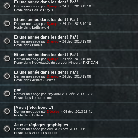
Et une année dans les dent ! Paf !
Dernier message par
Django
«
24 déc. 2013 19:10
Posté dans
Call Of Duty 4
Et une année dans les dent ! Paf !
Dernier message par
Django
«
24 déc. 2013 19:10
Posté dans
Battlefield 4
Et une année dans les dent ! Paf !
Dernier message par
Django
«
24 déc. 2013 19:09
Posté dans
Bannis
Et une année dans les dent ! Paf !
Dernier message par
Django
«
24 déc. 2013 19:09
Posté dans
Nouveautés du serveur Minecraft RATIGAN
Et une année dans les dent ! Paf !
Dernier message par
Django
«
24 déc. 2013 19:08
Posté dans
Achats / Ventes
gné!
Dernier message par
PlayMobil
«
06 déc. 2013 16:58
Posté dans
Le bar du coin
[Music] Skarbone 14
Dernier message par
Décalco
«
05 déc. 2013 18:41
Posté dans
Culture
Jeux et réglages graphiques
Dernier message par
V0lf0
«
28 nov. 2013 19:19
Posté dans
Aides et supports