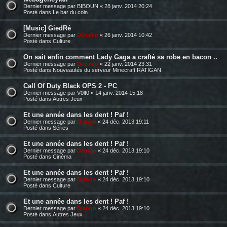
Dernier message par
BIBOUN
«
28 janv. 2014 20:24
Posté dans
Le bar du coin
[Music] GiedRé
Dernier message par
Décalco
«
26 janv. 2014 10:42
Posté dans
Culture
On sait enfin comment Lady Gaga a crafté sa robe en bacon ..
Dernier message par
Décalco
«
22 janv. 2014 23:31
Posté dans
Nouveautés du serveur Minecraft RATIGAN
Call Of Duty Black OPS 2 - PC
Dernier message par
V0lf0
«
14 janv. 2014 15:18
Posté dans
Autres Jeux
Et une année dans les dent ! Paf !
Dernier message par
Django
«
24 déc. 2013 19:11
Posté dans
Séries
Et une année dans les dent ! Paf !
Dernier message par
Django
«
24 déc. 2013 19:10
Posté dans
Cinéma
Et une année dans les dent ! Paf !
Dernier message par
Django
«
24 déc. 2013 19:10
Posté dans
Culture
Et une année dans les dent ! Paf !
Dernier message par
Django
«
24 déc. 2013 19:10
Posté dans
Autres Jeux