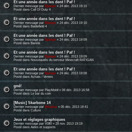
Et une année dans les dent ! Paf !
Dernier message par
Django
«
24 déc. 2013 19:10
Posté dans
Call Of Duty 4
Et une année dans les dent ! Paf !
Dernier message par
Django
«
24 déc. 2013 19:10
Posté dans
Battlefield 4
Et une année dans les dent ! Paf !
Dernier message par
Django
«
24 déc. 2013 19:09
Posté dans
Bannis
Et une année dans les dent ! Paf !
Dernier message par
Django
«
24 déc. 2013 19:09
Posté dans
Nouveautés du serveur Minecraft RATIGAN
Et une année dans les dent ! Paf !
Dernier message par
Django
«
24 déc. 2013 19:08
Posté dans
Achats / Ventes
gné!
Dernier message par
PlayMobil
«
06 déc. 2013 16:58
Posté dans
Le bar du coin
[Music] Skarbone 14
Dernier message par
Décalco
«
05 déc. 2013 18:41
Posté dans
Culture
Jeux et réglages graphiques
Dernier message par
V0lf0
«
28 nov. 2013 19:19
Posté dans
Aides et supports