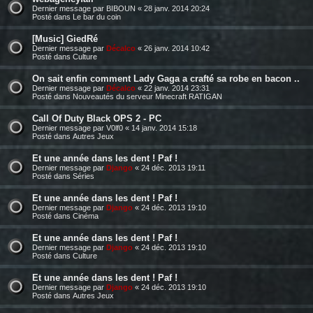
Dernier message par
BIBOUN
«
28 janv. 2014 20:24
Posté dans
Le bar du coin
[Music] GiedRé
Dernier message par
Décalco
«
26 janv. 2014 10:42
Posté dans
Culture
On sait enfin comment Lady Gaga a crafté sa robe en bacon ..
Dernier message par
Décalco
«
22 janv. 2014 23:31
Posté dans
Nouveautés du serveur Minecraft RATIGAN
Call Of Duty Black OPS 2 - PC
Dernier message par
V0lf0
«
14 janv. 2014 15:18
Posté dans
Autres Jeux
Et une année dans les dent ! Paf !
Dernier message par
Django
«
24 déc. 2013 19:11
Posté dans
Séries
Et une année dans les dent ! Paf !
Dernier message par
Django
«
24 déc. 2013 19:10
Posté dans
Cinéma
Et une année dans les dent ! Paf !
Dernier message par
Django
«
24 déc. 2013 19:10
Posté dans
Culture
Et une année dans les dent ! Paf !
Dernier message par
Django
«
24 déc. 2013 19:10
Posté dans
Autres Jeux