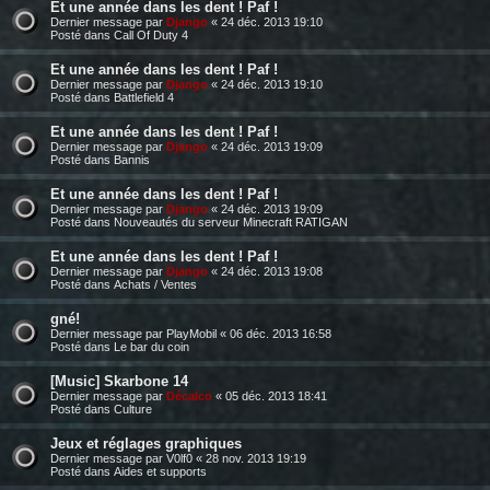
Et une année dans les dent ! Paf !
Dernier message par
Django
«
24 déc. 2013 19:10
Posté dans
Call Of Duty 4
Et une année dans les dent ! Paf !
Dernier message par
Django
«
24 déc. 2013 19:10
Posté dans
Battlefield 4
Et une année dans les dent ! Paf !
Dernier message par
Django
«
24 déc. 2013 19:09
Posté dans
Bannis
Et une année dans les dent ! Paf !
Dernier message par
Django
«
24 déc. 2013 19:09
Posté dans
Nouveautés du serveur Minecraft RATIGAN
Et une année dans les dent ! Paf !
Dernier message par
Django
«
24 déc. 2013 19:08
Posté dans
Achats / Ventes
gné!
Dernier message par
PlayMobil
«
06 déc. 2013 16:58
Posté dans
Le bar du coin
[Music] Skarbone 14
Dernier message par
Décalco
«
05 déc. 2013 18:41
Posté dans
Culture
Jeux et réglages graphiques
Dernier message par
V0lf0
«
28 nov. 2013 19:19
Posté dans
Aides et supports