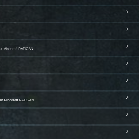
0
0
0
ur Minecraft RATIGAN
0
0
0
ur Minecraft RATIGAN
0
0