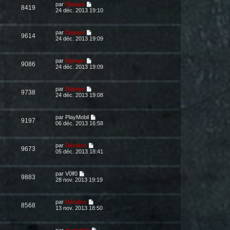
par
Django
8419
24 déc. 2013 19:10
par
Django
9614
24 déc. 2013 19:09
par
Django
9086
24 déc. 2013 19:09
par
Django
9738
24 déc. 2013 19:08
par
PlayMobil
9197
06 déc. 2013 16:58
par
Décalco
9673
05 déc. 2013 18:41
par
V0lf0
9883
28 nov. 2013 19:19
par
Décalco
8568
13 nov. 2013 18:50