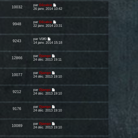
par
Décalco
10032
26 janv. 2014 10:42
par
Décalco
9948
22 janv. 2014 23:31
par
V0lf0
9243
14 janv. 2014 15:18
par
Django
12866
24 déc. 2013 19:11
par
Django
10077
24 déc. 2013 19:10
par
Django
9212
24 déc. 2013 19:10
par
Django
9176
24 déc. 2013 19:10
par
Django
10089
24 déc. 2013 19:10