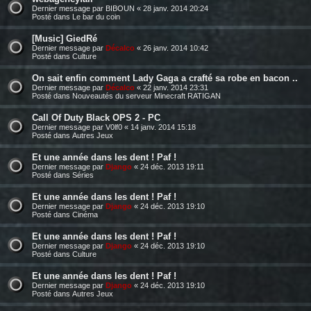
Dernier message par
BIBOUN
«
28 janv. 2014 20:24
Posté dans
Le bar du coin
[Music] GiedRé
Dernier message par
Décalco
«
26 janv. 2014 10:42
Posté dans
Culture
On sait enfin comment Lady Gaga a crafté sa robe en bacon ..
Dernier message par
Décalco
«
22 janv. 2014 23:31
Posté dans
Nouveautés du serveur Minecraft RATIGAN
Call Of Duty Black OPS 2 - PC
Dernier message par
V0lf0
«
14 janv. 2014 15:18
Posté dans
Autres Jeux
Et une année dans les dent ! Paf !
Dernier message par
Django
«
24 déc. 2013 19:11
Posté dans
Séries
Et une année dans les dent ! Paf !
Dernier message par
Django
«
24 déc. 2013 19:10
Posté dans
Cinéma
Et une année dans les dent ! Paf !
Dernier message par
Django
«
24 déc. 2013 19:10
Posté dans
Culture
Et une année dans les dent ! Paf !
Dernier message par
Django
«
24 déc. 2013 19:10
Posté dans
Autres Jeux