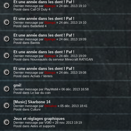
Et une année dans les dent ! Paf !
Dernier message par
Django
«
24 déc. 2013 19:10
Posté dans
Call Of Duty 4
Et une année dans les dent ! Paf !
Dernier message par
Django
«
24 déc. 2013 19:10
Posté dans
Battlefield 4
Et une année dans les dent ! Paf !
Dernier message par
Django
«
24 déc. 2013 19:09
Posté dans
Bannis
Et une année dans les dent ! Paf !
Dernier message par
Django
«
24 déc. 2013 19:09
Posté dans
Nouveautés du serveur Minecraft RATIGAN
Et une année dans les dent ! Paf !
Dernier message par
Django
«
24 déc. 2013 19:08
Posté dans
Achats / Ventes
gné!
Dernier message par
PlayMobil
«
06 déc. 2013 16:58
Posté dans
Le bar du coin
[Music] Skarbone 14
Dernier message par
Décalco
«
05 déc. 2013 18:41
Posté dans
Culture
Jeux et réglages graphiques
Dernier message par
V0lf0
«
28 nov. 2013 19:19
Posté dans
Aides et supports