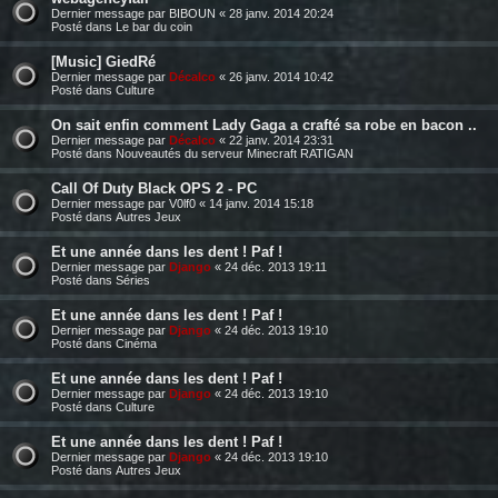
Dernier message par
BIBOUN
«
28 janv. 2014 20:24
Posté dans
Le bar du coin
[Music] GiedRé
Dernier message par
Décalco
«
26 janv. 2014 10:42
Posté dans
Culture
On sait enfin comment Lady Gaga a crafté sa robe en bacon ..
Dernier message par
Décalco
«
22 janv. 2014 23:31
Posté dans
Nouveautés du serveur Minecraft RATIGAN
Call Of Duty Black OPS 2 - PC
Dernier message par
V0lf0
«
14 janv. 2014 15:18
Posté dans
Autres Jeux
Et une année dans les dent ! Paf !
Dernier message par
Django
«
24 déc. 2013 19:11
Posté dans
Séries
Et une année dans les dent ! Paf !
Dernier message par
Django
«
24 déc. 2013 19:10
Posté dans
Cinéma
Et une année dans les dent ! Paf !
Dernier message par
Django
«
24 déc. 2013 19:10
Posté dans
Culture
Et une année dans les dent ! Paf !
Dernier message par
Django
«
24 déc. 2013 19:10
Posté dans
Autres Jeux