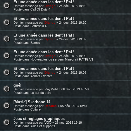
Et une année dans les dent ! Paf !
Dernier message par
Django
«
24 déc. 2013 19:10
Posté dans
Call Of Duty 4
Et une année dans les dent ! Paf !
Dernier message par
Django
«
24 déc. 2013 19:10
Posté dans
Battlefield 4
Et une année dans les dent ! Paf !
Dernier message par
Django
«
24 déc. 2013 19:09
Posté dans
Bannis
Et une année dans les dent ! Paf !
Dernier message par
Django
«
24 déc. 2013 19:09
Posté dans
Nouveautés du serveur Minecraft RATIGAN
Et une année dans les dent ! Paf !
Dernier message par
Django
«
24 déc. 2013 19:08
Posté dans
Achats / Ventes
gné!
Dernier message par
PlayMobil
«
06 déc. 2013 16:58
Posté dans
Le bar du coin
[Music] Skarbone 14
Dernier message par
Décalco
«
05 déc. 2013 18:41
Posté dans
Culture
Jeux et réglages graphiques
Dernier message par
V0lf0
«
28 nov. 2013 19:19
Posté dans
Aides et supports