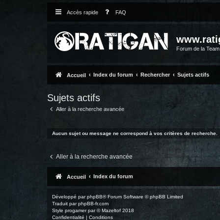
Accès rapide
FAQ
www.rati
Forum de la Tea
Index du forum
Rechercher
Sujets actifs
Accueil
Sujets actifs
Aller à la recherche avancée
Aucun sujet ou message ne correspond à vos critères de recherche.
Aller à la recherche avancée
Index du forum
Accueil
Développé par
phpBB
® Forum Software © phpBB Limited
Traduit par
phpBB-fr.com
Style
progamer
par ©
Mazeltof
2018
Confidentialité
|
Conditions