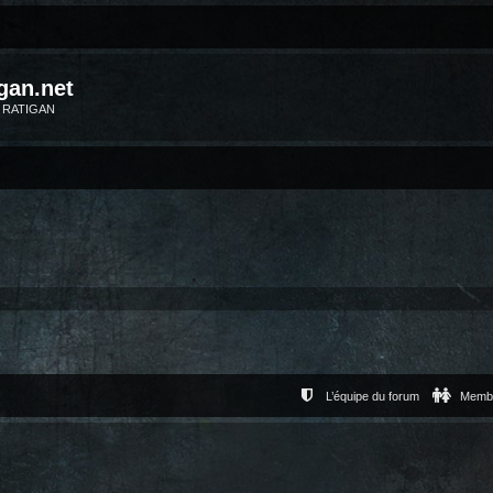
gan.net
m RATIGAN
L’équipe du forum
Memb