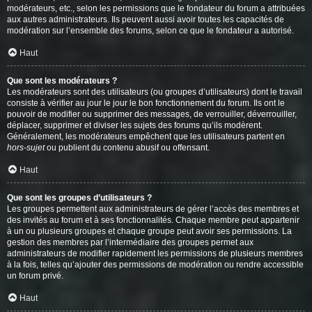
modérateurs, etc., selon les permissions que le fondateur du forum a attribuées
aux autres administrateurs. Ils peuvent aussi avoir toutes les capacités de
modération sur l’ensemble des forums, selon ce que le fondateur a autorisé.
Haut
Que sont les modérateurs ?
Les modérateurs sont des utilisateurs (ou groupes d’utilisateurs) dont le travail
consiste à vérifier au jour le jour le bon fonctionnement du forum. Ils ont le
pouvoir de modifier ou supprimer des messages, de verrouiller, déverrouiller,
déplacer, supprimer et diviser les sujets des forums qu’ils modèrent.
Généralement, les modérateurs empêchent que les utilisateurs partent en
hors-sujet
ou publient du contenu abusif ou offensant.
Haut
Que sont les groupes d’utilisateurs ?
Les groupes permettent aux administrateurs de gérer l’accès des membres et
des invités au forum et à ses fonctionnalités. Chaque membre peut appartenir
à un ou plusieurs groupes et chaque groupe peut avoir ses permissions. La
gestion des membres par l’intermédiaire des groupes permet aux
administrateurs de modifier rapidement les permissions de plusieurs membres
à la fois, telles qu’ajouter des permissions de modération ou rendre accessible
un forum privé.
Haut