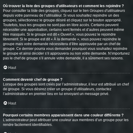
Où trouver la liste des groupes d’utilisateurs et comment les rejoindre ?
Pour consulter la liste des groupes, cliquez sur le lien
Groupes d’utilisateurs
depuis votre panneau de l’utilisateur. Si vous souhaitez rejoindre un des
groupes, sélectionnez le groupe désiré et cliquez sur le bouton approprié.
Toutefois, tous les groupes ne sont pas en libre accès. Certains peuvent
nécessiter une approbation, certains sont fermés et d’autres peuvent même
être masqués. Si le groupe est dit « Ouvert », vous pouvez le rejoindre
librement. Si le groupe est dit « À la demande », vous pouvez rejoindre le
groupe mais votre demande nécessitera d’être approuvée par un chef de
groupe. Ce dernier pourra vous demander pourquoi vous souhaitez rejoindre
le groupe et ainsi décider s’il approuvera ou non votre demande. N’importunez
pas le chef de groupe s’il annule votre demande, il a sûrement ses raisons.
Haut
Comment devenir chef de groupe ?
Lorsque des groupes sont créés par l’administrateur, il leur est attribué un chef
de groupe. Si vous désirez créer un groupe d’utilisateurs, contactez
l’administrateur en premier lieu en lui envoyant un message privé.
Haut
Pourquoi certains membres apparaissent dans une couleur différente ?
L’administrateur peut attribuer une couleur aux membres d’un groupe pour les
rendre facilement identifiables.