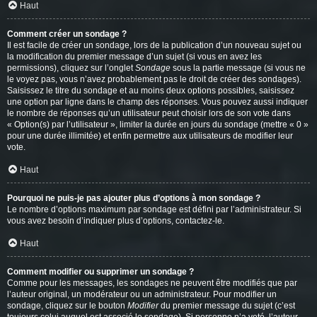
Haut
Comment créer un sondage ?
Il est facile de créer un sondage, lors de la publication d’un nouveau sujet ou
la modification du premier message d’un sujet (si vous en avez les
permissions), cliquez sur l’onglet
Sondage
sous la partie message (si vous ne
le voyez pas, vous n’avez probablement pas le droit de créer des sondages).
Saisissez le titre du sondage et au moins deux options possibles, saisissez
une option par ligne dans le champ des réponses. Vous pouvez aussi indiquer
le nombre de réponses qu’un utilisateur peut choisir lors de son vote dans
« Option(s) par l’utilisateur », limiter la durée en jours du sondage (mettre « 0 »
pour une durée illimitée) et enfin permettre aux utilisateurs de modifier leur
vote.
Haut
Pourquoi ne puis-je pas ajouter plus d’options à mon sondage ?
Le nombre d’options maximum par sondage est défini par l’administrateur. Si
vous avez besoin d’indiquer plus d’options, contactez-le.
Haut
Comment modifier ou supprimer un sondage ?
Comme pour les messages, les sondages ne peuvent être modifiés que par
l’auteur original, un modérateur ou un administrateur. Pour modifier un
sondage, cliquez sur le bouton
Modifier
du premier message du sujet (c’est