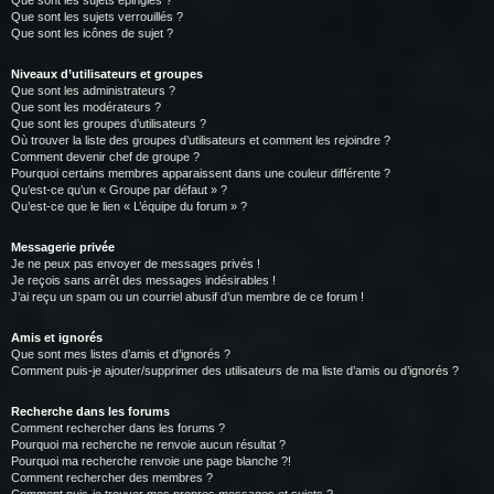
Que sont les sujets épinglés ?
Que sont les sujets verrouillés ?
Que sont les icônes de sujet ?
Niveaux d’utilisateurs et groupes
Que sont les administrateurs ?
Que sont les modérateurs ?
Que sont les groupes d’utilisateurs ?
Où trouver la liste des groupes d’utilisateurs et comment les rejoindre ?
Comment devenir chef de groupe ?
Pourquoi certains membres apparaissent dans une couleur différente ?
Qu’est-ce qu’un « Groupe par défaut » ?
Qu’est-ce que le lien « L’équipe du forum » ?
Messagerie privée
Je ne peux pas envoyer de messages privés !
Je reçois sans arrêt des messages indésirables !
J’ai reçu un spam ou un courriel abusif d’un membre de ce forum !
Amis et ignorés
Que sont mes listes d’amis et d’ignorés ?
Comment puis-je ajouter/supprimer des utilisateurs de ma liste d’amis ou d’ignorés ?
Recherche dans les forums
Comment rechercher dans les forums ?
Pourquoi ma recherche ne renvoie aucun résultat ?
Pourquoi ma recherche renvoie une page blanche ?!
Comment rechercher des membres ?