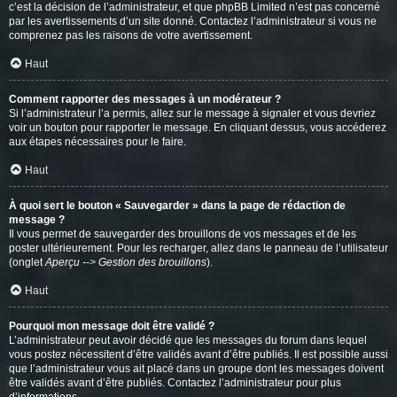
c’est la décision de l’administrateur, et que phpBB Limited n’est pas concerné
par les avertissements d’un site donné. Contactez l’administrateur si vous ne
comprenez pas les raisons de votre avertissement.
Haut
Comment rapporter des messages à un modérateur ?
Si l’administrateur l’a permis, allez sur le message à signaler et vous devriez
voir un bouton pour rapporter le message. En cliquant dessus, vous accéderez
aux étapes nécessaires pour le faire.
Haut
À quoi sert le bouton « Sauvegarder » dans la page de rédaction de
message ?
Il vous permet de sauvegarder des brouillons de vos messages et de les
poster ultérieurement. Pour les recharger, allez dans le panneau de l’utilisateur
(onglet
Aperçu --> Gestion des brouillons
).
Haut
Pourquoi mon message doit être validé ?
L’administrateur peut avoir décidé que les messages du forum dans lequel
vous postez nécessitent d’être validés avant d’être publiés. Il est possible aussi
que l’administrateur vous ait placé dans un groupe dont les messages doivent
être validés avant d’être publiés. Contactez l’administrateur pour plus