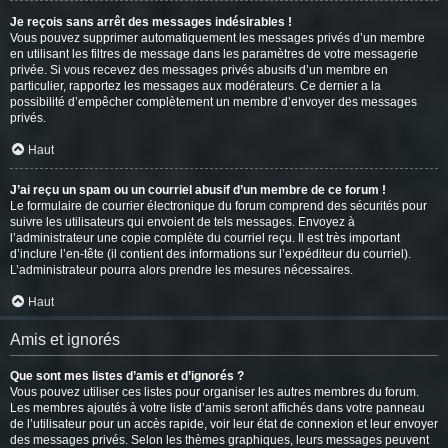
Je reçois sans arrêt des messages indésirables !
Vous pouvez supprimer automatiquement les messages privés d’un membre
en utilisant les filtres de message dans les paramètres de votre messagerie
privée. Si vous recevez des messages privés abusifs d’un membre en
particulier, rapportez les messages aux modérateurs. Ce dernier a la
possibilité d’empêcher complètement un membre d’envoyer des messages
privés.
Haut
J’ai reçu un spam ou un courriel abusif d’un membre de ce forum !
Le formulaire de courrier électronique du forum comprend des sécurités pour
suivre les utilisateurs qui envoient de tels messages. Envoyez à
l’administrateur une copie complète du courriel reçu. Il est très important
d’inclure l’en-tête (il contient des informations sur l’expéditeur du courriel).
L’administrateur pourra alors prendre les mesures nécessaires.
Haut
Amis et ignorés
Que sont mes listes d’amis et d’ignorés ?
Vous pouvez utiliser ces listes pour organiser les autres membres du forum.
Les membres ajoutés à votre liste d’amis seront affichés dans votre panneau
de l’utilisateur pour un accès rapide, voir leur état de connexion et leur envoyer
des messages privés. Selon les thèmes graphiques, leurs messages peuvent