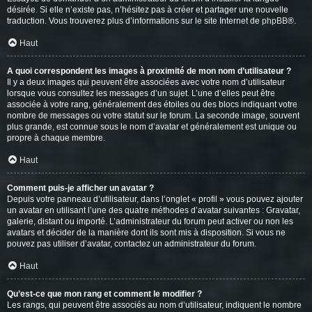
désirée. Si elle n’existe pas, n’hésitez pas à créer et partager une nouvelle
traduction. Vous trouverez plus d’informations sur le site Internet de
phpBB
®.
Haut
A quoi correspondent les images à proximité de mon nom d’utilisateur ?
Il y a deux images qui peuvent être associées avec votre nom d’utilisateur
lorsque vous consultez les messages d’un sujet. L’une d’elles peut être
associée à votre rang, généralement des étoiles ou des blocs indiquant votre
nombre de messages ou votre statut sur le forum. La seconde image, souvent
plus grande, est connue sous le nom d’avatar et généralement est unique ou
propre à chaque membre.
Haut
Comment puis-je afficher un avatar ?
Depuis votre panneau d’utilisateur, dans l’onglet « profil » vous pouvez ajouter
un avatar en utilisant l’une des quatre méthodes d’avatar suivantes : Gravatar,
galerie, distant ou importé. L’administrateur du forum peut activer ou non les
avatars et décider de la manière dont ils sont mis à disposition. Si vous ne
pouvez pas utiliser d’avatar, contactez un administrateur du forum.
Haut
Qu’est-ce que mon rang et comment le modifier ?
Les rangs, qui peuvent être associés au nom d’utilisateur, indiquent le nombre