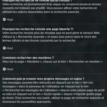
Pourquoi ma recherche ne renvoie aucun résultat ?
Votre recherche est probablement trop vague ou comprend plusieurs termes
courants non indexés par phpBB. Vous pouvez affiner votre recherche en
utilisant les options disponibles dans la recherche avancée.
Haut
Pourquoi ma recherche renvoie une page blanche ?!
Votre recherche renvoie plus de résultats que ne peut gérer le serveur Web.
Utilisez la « Recherche avancée » et soyez plus précis dans le choix des
termes utilisés et des forums concernés par la recherche.
Haut
Comment rechercher des membres ?
Allez sur la page « Membres », cliquez sur le lien « Rechercher un membre ».
Haut
Comment puis-je trouver mes propres messages et sujets ?
Vos messages peuvent être retrouvés en cliquant sur le lien « Voir vos
messages » dans le panneau de l’utilisateur, en cliquant sur le lien
« Rechercher les messages de l’utilisateur » depuis votre propre page de profil
ou bien en cliquant sur le lien « Accès rapide » depuis n’importe quelle page
du forum. Pour rechercher vos sujets, utilisez la page de recherche avancée et
choisissez les paramètres appropriés.