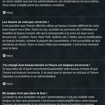
ne serez visible que par les administrateurs, les modérateurs et vous-même.
Vous serez compté parmi les membres invisibles.
Haut
Les heures ne sont pas correctes !
Il est possible que l’heure affichée utilise un fuseau horaire différent de celui
dans lequel vous êtes. Dans ce cas, accédez au
panneau de l’utilisateur
et
modifiez le fuseau horaire afin qu’il corresponde à la zone où vous vous
trouvez (ex : Londres, Paris, New York, Sydney, etc.). Notez que la modification
du fuseau horaire, comme la plupart des paramètres, n’est accessible qu’aux
membres du forum. Donc si vous n’êtes pas enregistré, c’est le bon moment
pour le faire.
Haut
J’ai changé mon fuseau horaire et l’heure est toujours incorrecte !
Si vous êtes sûr d’avoir correctement paramétré votre fuseau horaire et que
l’heure est toujours incorrecte, il se peut que le serveur ne soit pas à l’heure.
Signalez ce problème à un administrateur.
Haut
Ma langue n’est pas dans la liste !
La raison la plus probable est que l’administrateur n’ait pas installé votre
langue ou bien que personne n’ait encore traduit phpBB dans votre langue.
Essayez de demander à un administrateur du forum d’installer la langue