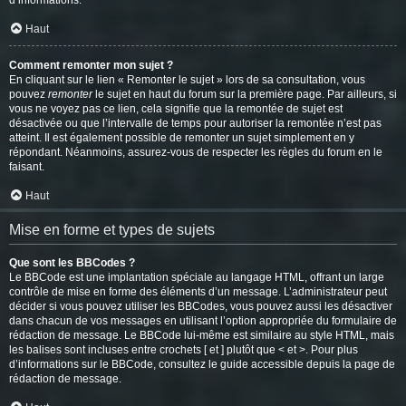
d’informations.
Haut
Comment remonter mon sujet ?
En cliquant sur le lien « Remonter le sujet » lors de sa consultation, vous
pouvez
remonter
le sujet en haut du forum sur la première page. Par ailleurs, si
vous ne voyez pas ce lien, cela signifie que la remontée de sujet est
désactivée ou que l’intervalle de temps pour autoriser la remontée n’est pas
atteint. Il est également possible de remonter un sujet simplement en y
répondant. Néanmoins, assurez-vous de respecter les règles du forum en le
faisant.
Haut
Mise en forme et types de sujets
Que sont les BBCodes ?
Le BBCode est une implantation spéciale au langage HTML, offrant un large
contrôle de mise en forme des éléments d’un message. L’administrateur peut
décider si vous pouvez utiliser les BBCodes, vous pouvez aussi les désactiver
dans chacun de vos messages en utilisant l’option appropriée du formulaire de
rédaction de message. Le BBCode lui-même est similaire au style HTML, mais
les balises sont incluses entre crochets [ et ] plutôt que < et >. Pour plus
d’informations sur le BBCode, consultez le guide accessible depuis la page de
rédaction de message.