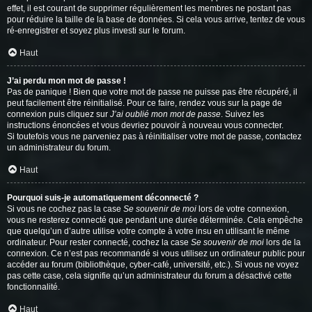
effet, il est courant de supprimer régulièrement les membres ne postant pas
pour réduire la taille de la base de données. Si cela vous arrive, tentez de vous
ré-enregistrer et soyez plus investi sur le forum.
Haut
J’ai perdu mon mot de passe !
Pas de panique ! Bien que votre mot de passe ne puisse pas être récupéré, il
peut facilement être réinitialisé. Pour ce faire, rendez vous sur la page de
connexion puis cliquez sur
J’ai oublié mon mot de passe
. Suivez les
instructions énoncées et vous devriez pouvoir à nouveau vous connecter.
Si toutefois vous ne parveniez pas à réinitialiser votre mot de passe, contactez
un administrateur du forum.
Haut
Pourquoi suis-je automatiquement déconnecté ?
Si vous ne cochez pas la case
Se souvenir de moi
lors de votre connexion,
vous ne resterez connecté que pendant une durée déterminée. Cela empêche
que quelqu’un d’autre utilise votre compte à votre insu en utilisant le même
ordinateur. Pour rester connecté, cochez la case
Se souvenir de moi
lors de la
connexion. Ce n’est pas recommandé si vous utilisez un ordinateur public pour
accéder au forum (bibliothèque, cyber-café, université, etc.). Si vous ne voyez
pas cette case, cela signifie qu’un administrateur du forum a désactivé cette
fonctionnalité.
Haut