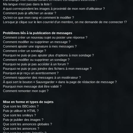
Ma langue n’est pas dans la liste !
A quoi correspondent les images à proximité de mon nom d’utilisateur ?
Comment puis-je afficher un avatar ?
Qu’est-ce que mon rang et comment le modifier ?
Lorsque je clique sur le lien
courriel
d’un membre, on me demande de me connecter !?
Problèmes liés à la publication de messages
Comment créer un nouveau sujet ou poster une réponse ?
Comment modifier ou supprimer un message ?
Comment ajouter une signature à mes messages ?
Comment créer un sondage ?
Pourquoi ne puis-je pas ajouter plus d’options à mon sondage ?
Comment modifier ou supprimer un sondage ?
Pourquoi ne puis-je pas accéder à un forum ?
Pourquoi ne puis-je pas joindre des fichiers à mon message ?
Pourquoi ai-je reçu un avertissement ?
Comment rapporter des messages à un modérateur ?
À quoi sert le bouton « Sauvegarder » dans la page de rédaction de message ?
Pourquoi mon message doit être validé ?
Comment remonter mon sujet ?
Mise en forme et types de sujets
Que sont les BBCodes ?
Puis-je utiliser le HTML ?
Que sont les smileys ?
Puis-je publier des images ?
Que sont les annonces globales ?
Que sont les annonces ?