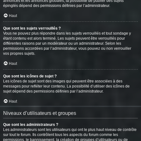
annonces et les annonces globales, la possibilité de publier des sujets
épinglés dépend des permissions définies par l’administrateur.
Haut
Que sont les sujets verrouillés ?
Vous ne pouvez plus répondre dans les sujets verrouillés et tout sondage y
étant contenu est alors terminé. Les sujets peuvent être verrouillés pour
différentes raisons par un modérateur ou un administrateur. Selon les
permissions accordées par l’administrateur, vous pouvez ou non verrouiller
vos propres sujets.
Haut
Que sont les icônes de sujet ?
Les icônes de sujet sont des images qui peuvent être associées à des
messages pour refléter leur contenu. La possibilité d’utiliser des icônes de
sujet dépend des permissions définies par l’administrateur.
Haut
Niveaux d’utilisateurs et groupes
Que sont les administrateurs ?
Les administrateurs sont les utilisateurs qui ont le plus haut niveau de contrôle
sur tout le forum. Ils contrôlent tous les aspects du forum comme les
permissions, le bannissement, la création de groupes d’utilisateurs ou de