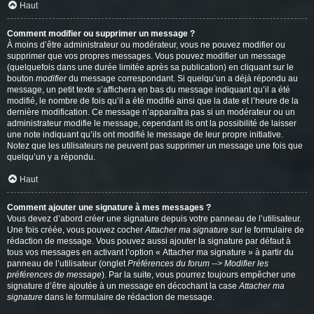
Haut
Comment modifier ou supprimer un message ?
À moins d’être administrateur ou modérateur, vous ne pouvez modifier ou
supprimer que vos propres messages. Vous pouvez modifier un message
(quelquefois dans une durée limitée après sa publication) en cliquant sur le
bouton
modifier
du message correspondant. Si quelqu’un a déjà répondu au
message, un petit texte s’affichera en bas du message indiquant qu’il a été
modifié, le nombre de fois qu’il a été modifié ainsi que la date et l’heure de la
dernière modification. Ce message n’apparaîtra pas si un modérateur ou un
administrateur modifie le message, cependant ils ont la possibilité de laisser
une note indiquant qu’ils ont modifié le message de leur propre initiative.
Notez que les utilisateurs ne peuvent pas supprimer un message une fois que
quelqu’un y a répondu.
Haut
Comment ajouter une signature à mes messages ?
Vous devez d’abord créer une signature depuis votre panneau de l’utilisateur.
Une fois créée, vous pouvez cocher
Attacher ma signature
sur le formulaire de
rédaction de message. Vous pouvez aussi ajouter la signature par défaut à
tous vos messages en activant l’option « Attacher ma signature » à partir du
panneau de l’utilisateur (onglet
Préférences du forum --> Modifier les
préférences de message
). Par la suite, vous pourrez toujours empêcher une
signature d’être ajoutée à un message en décochant la case
Attacher ma
signature
dans le formulaire de rédaction de message.