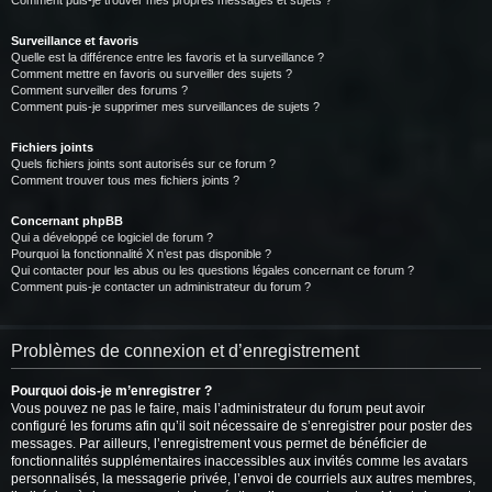
Comment puis-je trouver mes propres messages et sujets ?
Surveillance et favoris
Quelle est la différence entre les favoris et la surveillance ?
Comment mettre en favoris ou surveiller des sujets ?
Comment surveiller des forums ?
Comment puis-je supprimer mes surveillances de sujets ?
Fichiers joints
Quels fichiers joints sont autorisés sur ce forum ?
Comment trouver tous mes fichiers joints ?
Concernant phpBB
Qui a développé ce logiciel de forum ?
Pourquoi la fonctionnalité X n’est pas disponible ?
Qui contacter pour les abus ou les questions légales concernant ce forum ?
Comment puis-je contacter un administrateur du forum ?
Problèmes de connexion et d’enregistrement
Pourquoi dois-je m’enregistrer ?
Vous pouvez ne pas le faire, mais l’administrateur du forum peut avoir
configuré les forums afin qu’il soit nécessaire de s’enregistrer pour poster des
messages. Par ailleurs, l’enregistrement vous permet de bénéficier de
fonctionnalités supplémentaires inaccessibles aux invités comme les avatars
personnalisés, la messagerie privée, l’envoi de courriels aux autres membres,