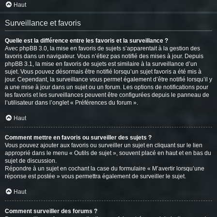
Haut
Surveillance et favoris
Quelle est la différence entre les favoris et la surveillance ?
Avec phpBB 3.0, la mise en favoris de sujets s’apparentait à la gestion des
favoris dans un navigateur. Vous n’étiez pas notifié des mises à jour. Depuis
phpBB 3.1, la mise en favoris de sujets est similaire à la surveillance d’un
sujet. Vous pouvez désormais être notifié lorsqu’un sujet favoris a été mis à
jour. Cependant, la surveillance vous permet également d’être notifié lorsqu’il y
a une mise à jour dans un sujet ou un forum. Les options de notifications pour
les favoris et les surveillances peuvent être configurées depuis le panneau de
l’utilisateur dans l’onglet « Préférences du forum ».
Haut
Comment mettre en favoris ou surveiller des sujets ?
Vous pouvez ajouter aux favoris ou surveiller un sujet en cliquant sur le lien
approprié dans le menu « Outils de sujet », souvent placé en haut et en bas du
sujet de discussion.
Répondre à un sujet en cochant la case du formulaire « M’avertir lorsqu’une
réponse est postée » vous permettra également de surveiller le sujet.
Haut
Comment surveiller des forums ?