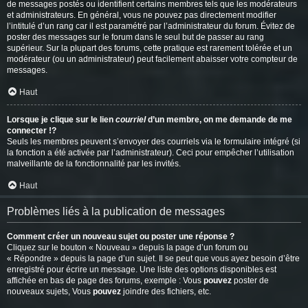
de messages postés ou identifient certains membres tels que les modérateurs
et administrateurs. En général, vous ne pouvez pas directement modifier
l’intitulé d’un rang car il est paramétré par l’administrateur du forum. Évitez de
poster des messages sur le forum dans le seul but de passer au rang
supérieur. Sur la plupart des forums, cette pratique est rarement tolérée et un
modérateur (ou un administrateur) peut facilement abaisser votre compteur de
messages.
Haut
Lorsque je clique sur le lien
courriel
d’un membre, on me demande de me
connecter !?
Seuls les membres peuvent s’envoyer des courriels via le formulaire intégré (si
la fonction a été activée par l’administrateur). Ceci pour empêcher l’utilisation
malveillante de la fonctionnalité par les invités.
Haut
Problèmes liés à la publication de messages
Comment créer un nouveau sujet ou poster une réponse ?
Cliquez sur le bouton « Nouveau » depuis la page d’un forum ou
« Répondre » depuis la page d’un sujet. Il se peut que vous ayez besoin d’être
enregistré pour écrire un message. Une liste des options disponibles est
affichée en bas de page des forums, exemple : Vous
pouvez
poster de
nouveaux sujets, Vous
pouvez
joindre des fichiers, etc.