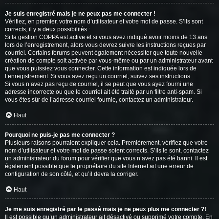
Je suis enregistré mais je ne peux pas me connecter !
Vérifiez, en premier, votre nom d’utilisateur et votre mot de passe. S’ils sont
corrects, il y a deux possibilités :
Si la gestion COPPA est active et si vous avez indiqué avoir moins de 13 ans
lors de l’enregistrement, alors vous devrez suivre les instructions reçues par
courriel. Certains forums peuvent également nécessiter que toute nouvelle
création de compte soit activée par vous-même ou par un administrateur avant
que vous puissiez vous connecter. Cette information est indiquée lors de
l’enregistrement. Si vous avez reçu un courriel, suivez ses instructions.
Si vous n’avez pas reçu de courriel, il se peut que vous ayez fourni une
adresse incorrecte ou que le courriel ait été traité par un filtre anti-spam. Si
vous êtes sûr de l’adresse courriel fournie, contactez un administrateur.
Haut
Pourquoi ne puis-je pas me connecter ?
Plusieurs raisons pourraient expliquer cela. Premièrement, vérifiez que votre
nom d’utilisateur et votre mot de passe soient corrects. S’ils le sont, contactez
un administrateur du forum pour vérifier que vous n’avez pas été banni. Il est
également possible que le propriétaire du site Internet ait une erreur de
configuration de son côté, et qu’il devra la corriger.
Haut
Je me suis enregistré par le passé mais je ne peux plus me connecter ?!
Il est possible qu’un administrateur ait désactivé ou supprimé votre compte. En