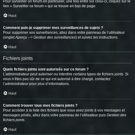
Pour surveiller un forum en particulier, une fois entré sur celui-ci, cliquez sur le
lien « Surveiller ce forum » qui se trouve en bas de page.
Haut
Comment puis-je supprimer mes surveillances de sujets ?
Pour supprimer vos surveillances, allez dans votre panneau de l’utilisateur
(onglet
Aperçu --> Gestion des surveillances
) et suivez les instructions.
Haut
Fichiers joints
Quels fichiers joints sont autorisés sur ce forum ?
L’administrateur peut autoriser ou interdire certains types de fichiers joints. Si
vous n’êtes pas sûr de ce qui est autorisé à être chargé, contactez
l’administrateur pour plus d’informations.
Haut
Comment trouver tous mes fichiers joints ?
Pour accéder à la liste des fichiers que vous avez joints à vos messages et
messages privés, allez dans votre panneau de l’utilisateur puis
Gestion des
fichiers joints
.
Haut