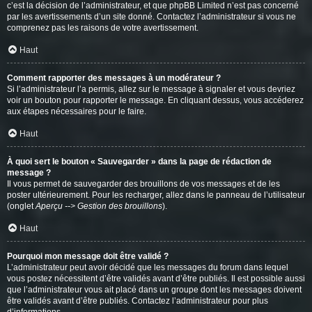
c’est la décision de l’administrateur, et que phpBB Limited n’est pas concerné
par les avertissements d’un site donné. Contactez l’administrateur si vous ne
comprenez pas les raisons de votre avertissement.
Haut
Comment rapporter des messages à un modérateur ?
Si l’administrateur l’a permis, allez sur le message à signaler et vous devriez
voir un bouton pour rapporter le message. En cliquant dessus, vous accéderez
aux étapes nécessaires pour le faire.
Haut
À quoi sert le bouton « Sauvegarder » dans la page de rédaction de
message ?
Il vous permet de sauvegarder des brouillons de vos messages et de les
poster ultérieurement. Pour les recharger, allez dans le panneau de l’utilisateur
(onglet
Aperçu --> Gestion des brouillons
).
Haut
Pourquoi mon message doit être validé ?
L’administrateur peut avoir décidé que les messages du forum dans lequel
vous postez nécessitent d’être validés avant d’être publiés. Il est possible aussi
que l’administrateur vous ait placé dans un groupe dont les messages doivent
être validés avant d’être publiés. Contactez l’administrateur pour plus