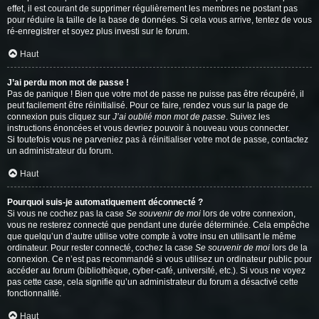
effet, il est courant de supprimer régulièrement les membres ne postant pas
pour réduire la taille de la base de données. Si cela vous arrive, tentez de vous
ré-enregistrer et soyez plus investi sur le forum.
Haut
J’ai perdu mon mot de passe !
Pas de panique ! Bien que votre mot de passe ne puisse pas être récupéré, il
peut facilement être réinitialisé. Pour ce faire, rendez vous sur la page de
connexion puis cliquez sur
J’ai oublié mon mot de passe
. Suivez les
instructions énoncées et vous devriez pouvoir à nouveau vous connecter.
Si toutefois vous ne parveniez pas à réinitialiser votre mot de passe, contactez
un administrateur du forum.
Haut
Pourquoi suis-je automatiquement déconnecté ?
Si vous ne cochez pas la case
Se souvenir de moi
lors de votre connexion,
vous ne resterez connecté que pendant une durée déterminée. Cela empêche
que quelqu’un d’autre utilise votre compte à votre insu en utilisant le même
ordinateur. Pour rester connecté, cochez la case
Se souvenir de moi
lors de la
connexion. Ce n’est pas recommandé si vous utilisez un ordinateur public pour
accéder au forum (bibliothèque, cyber-café, université, etc.). Si vous ne voyez
pas cette case, cela signifie qu’un administrateur du forum a désactivé cette
fonctionnalité.
Haut