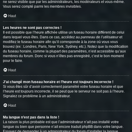
ne serez visible que par les administrateurs, les modérateurs et vous-même.
Vous serez compté parmi les membres invisibles.
Haut
Les heures ne sont pas correctes !
Il est possible que l’heure affichée utilise un fuseau horaire différent de celui
dans lequel vous êtes. Dans ce cas, accédez au
panneau de l’utilisateur
et
modifiez le fuseau horaire afin qu’il corresponde à la zone où vous vous
trouvez (ex : Londres, Paris, New York, Sydney, etc.). Notez que la modification
du fuseau horaire, comme la plupart des paramètres, n’est accessible qu’aux
membres du forum. Donc si vous n’êtes pas enregistré, c’est le bon moment
pour le faire.
Haut
J’ai changé mon fuseau horaire et l’heure est toujours incorrecte !
Si vous êtes sûr d’avoir correctement paramétré votre fuseau horaire et que
l’heure est toujours incorrecte, il se peut que le serveur ne soit pas à l’heure.
Signalez ce problème à un administrateur.
Haut
Ma langue n’est pas dans la liste !
La raison la plus probable est que l’administrateur n’ait pas installé votre
langue ou bien que personne n’ait encore traduit phpBB dans votre langue.
Essayez de demander à un administrateur du forum d’installer la langue