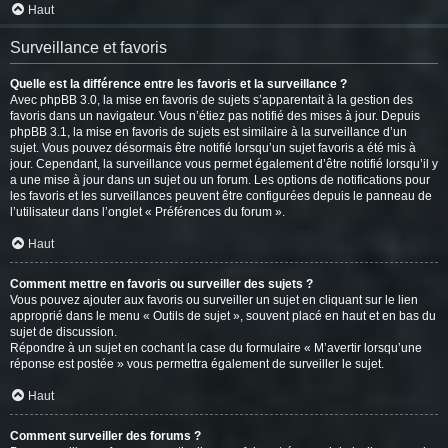
Haut
Surveillance et favoris
Quelle est la différence entre les favoris et la surveillance ?
Avec phpBB 3.0, la mise en favoris de sujets s’apparentait à la gestion des
favoris dans un navigateur. Vous n’étiez pas notifié des mises à jour. Depuis
phpBB 3.1, la mise en favoris de sujets est similaire à la surveillance d’un
sujet. Vous pouvez désormais être notifié lorsqu’un sujet favoris a été mis à
jour. Cependant, la surveillance vous permet également d’être notifié lorsqu’il y
a une mise à jour dans un sujet ou un forum. Les options de notifications pour
les favoris et les surveillances peuvent être configurées depuis le panneau de
l’utilisateur dans l’onglet « Préférences du forum ».
Haut
Comment mettre en favoris ou surveiller des sujets ?
Vous pouvez ajouter aux favoris ou surveiller un sujet en cliquant sur le lien
approprié dans le menu « Outils de sujet », souvent placé en haut et en bas du
sujet de discussion.
Répondre à un sujet en cochant la case du formulaire « M’avertir lorsqu’une
réponse est postée » vous permettra également de surveiller le sujet.
Haut
Comment surveiller des forums ?