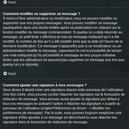
Haut
Comment modifier ou supprimer un message ?
À moins d’être administrateur ou modérateur, vous ne pouvez modifier ou
supprimer que vos propres messages. Vous pouvez modifier un message
(quelquefois dans une durée limitée après sa publication) en cliquant sur le
bouton
modifier
du message correspondant. Si quelqu’un a déjà répondu au
message, un petit texte s’affichera en bas du message indiquant qu’il a été
modifié, le nombre de fois qu’il a été modifié ainsi que la date et l’heure de la
dernière modification. Ce message n’apparaîtra pas si un modérateur ou un
administrateur modifie le message, cependant ils ont la possibilité de laisser
une note indiquant qu’ils ont modifié le message de leur propre initiative.
Notez que les utilisateurs ne peuvent pas supprimer un message une fois que
quelqu’un y a répondu.
Haut
Comment ajouter une signature à mes messages ?
Vous devez d’abord créer une signature depuis votre panneau de l’utilisateur.
Une fois créée, vous pouvez cocher
Attacher ma signature
sur le formulaire de
rédaction de message. Vous pouvez aussi ajouter la signature par défaut à
tous vos messages en activant l’option « Attacher ma signature » à partir du
panneau de l’utilisateur (onglet
Préférences du forum --> Modifier les
préférences de message
). Par la suite, vous pourrez toujours empêcher une
signature d’être ajoutée à un message en décochant la case
Attacher ma
signature
dans le formulaire de rédaction de message.