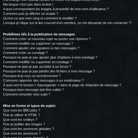
Ma langue n’est pas dans la liste !
A quoi correspondent les images à proximité de mon nom d’utilisateur ?
Comment puis-je afficher un avatar ?
Qu’est-ce que mon rang et comment le modifier ?
Lorsque je clique sur le lien
courriel
d’un membre, on me demande de me connecter !?
Problèmes liés à la publication de messages
Comment créer un nouveau sujet ou poster une réponse ?
Comment modifier ou supprimer un message ?
Comment ajouter une signature à mes messages ?
Comment créer un sondage ?
Pourquoi ne puis-je pas ajouter plus d’options à mon sondage ?
Comment modifier ou supprimer un sondage ?
Pourquoi ne puis-je pas accéder à un forum ?
Pourquoi ne puis-je pas joindre des fichiers à mon message ?
Pourquoi ai-je reçu un avertissement ?
Comment rapporter des messages à un modérateur ?
À quoi sert le bouton « Sauvegarder » dans la page de rédaction de message ?
Pourquoi mon message doit être validé ?
Comment remonter mon sujet ?
Mise en forme et types de sujets
Que sont les BBCodes ?
Puis-je utiliser le HTML ?
Que sont les smileys ?
Puis-je publier des images ?
Que sont les annonces globales ?
Que sont les annonces ?