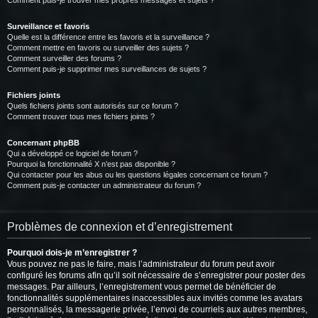
Comment puis-je trouver mes propres messages et sujets ?
Surveillance et favoris
Quelle est la différence entre les favoris et la surveillance ?
Comment mettre en favoris ou surveiller des sujets ?
Comment surveiller des forums ?
Comment puis-je supprimer mes surveillances de sujets ?
Fichiers joints
Quels fichiers joints sont autorisés sur ce forum ?
Comment trouver tous mes fichiers joints ?
Concernant phpBB
Qui a développé ce logiciel de forum ?
Pourquoi la fonctionnalité X n’est pas disponible ?
Qui contacter pour les abus ou les questions légales concernant ce forum ?
Comment puis-je contacter un administrateur du forum ?
Problèmes de connexion et d’enregistrement
Pourquoi dois-je m’enregistrer ?
Vous pouvez ne pas le faire, mais l’administrateur du forum peut avoir
configuré les forums afin qu’il soit nécessaire de s’enregistrer pour poster des
messages. Par ailleurs, l’enregistrement vous permet de bénéficier de
fonctionnalités supplémentaires inaccessibles aux invités comme les avatars
personnalisés, la messagerie privée, l’envoi de courriels aux autres membres,