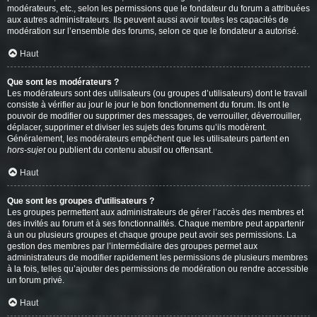
modérateurs, etc., selon les permissions que le fondateur du forum a attribuées
aux autres administrateurs. Ils peuvent aussi avoir toutes les capacités de
modération sur l’ensemble des forums, selon ce que le fondateur a autorisé.
Haut
Que sont les modérateurs ?
Les modérateurs sont des utilisateurs (ou groupes d’utilisateurs) dont le travail
consiste à vérifier au jour le jour le bon fonctionnement du forum. Ils ont le
pouvoir de modifier ou supprimer des messages, de verrouiller, déverrouiller,
déplacer, supprimer et diviser les sujets des forums qu’ils modèrent.
Généralement, les modérateurs empêchent que les utilisateurs partent en
hors-sujet
ou publient du contenu abusif ou offensant.
Haut
Que sont les groupes d’utilisateurs ?
Les groupes permettent aux administrateurs de gérer l’accès des membres et
des invités au forum et à ses fonctionnalités. Chaque membre peut appartenir
à un ou plusieurs groupes et chaque groupe peut avoir ses permissions. La
gestion des membres par l’intermédiaire des groupes permet aux
administrateurs de modifier rapidement les permissions de plusieurs membres
à la fois, telles qu’ajouter des permissions de modération ou rendre accessible
un forum privé.
Haut