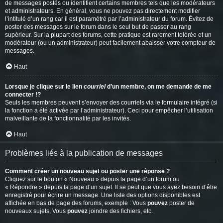
de messages postés ou identifient certains membres tels que les modérateurs
et administrateurs. En général, vous ne pouvez pas directement modifier
l’intitulé d’un rang car il est paramétré par l’administrateur du forum. Évitez de
poster des messages sur le forum dans le seul but de passer au rang
supérieur. Sur la plupart des forums, cette pratique est rarement tolérée et un
modérateur (ou un administrateur) peut facilement abaisser votre compteur de
messages.
Haut
Lorsque je clique sur le lien
courriel
d’un membre, on me demande de me
connecter !?
Seuls les membres peuvent s’envoyer des courriels via le formulaire intégré (si
la fonction a été activée par l’administrateur). Ceci pour empêcher l’utilisation
malveillante de la fonctionnalité par les invités.
Haut
Problèmes liés à la publication de messages
Comment créer un nouveau sujet ou poster une réponse ?
Cliquez sur le bouton « Nouveau » depuis la page d’un forum ou
« Répondre » depuis la page d’un sujet. Il se peut que vous ayez besoin d’être
enregistré pour écrire un message. Une liste des options disponibles est
affichée en bas de page des forums, exemple : Vous
pouvez
poster de
nouveaux sujets, Vous
pouvez
joindre des fichiers, etc.