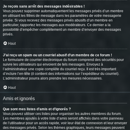
Je reçois sans arrêt des messages indésirables !
Vous pouvez supprimer automatiquement les messages privés d’un membre
en utilisant les filtres de message dans les paramètres de votre messagerie
privée. Si vous recevez des messages privés abusifs d’un membre en
particulier, rapportez les messages aux modérateurs. Ce dernier a la
possibilité d’empêcher complètement un membre d’envoyer des messages
privés.
Haut
J’ai reçu un spam ou un courriel abusif d’un membre de ce forum !
Le formulaire de courrier électronique du forum comprend des sécurités pour
suivre les utilisateurs qui envoient de tels messages. Envoyez à
l’administrateur une copie complète du courriel reçu. Il est très important
d’inclure l’en-tête (il contient des informations sur l’expéditeur du courriel).
L’administrateur pourra alors prendre les mesures nécessaires.
Haut
Amis et ignorés
Que sont mes listes d’amis et d’ignorés ?
Vous pouvez utiliser ces listes pour organiser les autres membres du forum.
Les membres ajoutés à votre liste d’amis seront affichés dans votre panneau
de l’utilisateur pour un accès rapide, voir leur état de connexion et leur envoyer
des messages privés. Selon les thèmes graphiques, leurs messages peuvent