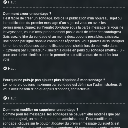
Haut
Comment créer un sondage ?
Il est facile de créer un sondage, lors de la publication d’un nouveau sujet ou
la modification du premier message d’un sujet (si vous en avez les
permissions), cliquez sur l’onglet
Sondage
sous la partie message (si vous ne
le voyez pas, vous n’avez probablement pas le droit de créer des sondages).
Saisissez le titre du sondage et au moins deux options possibles, saisissez
une option par ligne dans le champ des réponses. Vous pouvez aussi indiquer
le nombre de réponses qu’un utilisateur peut choisir lors de son vote dans
« Option(s) par l’utilisateur », limiter la durée en jours du sondage (mettre « 0 »
pour une durée illimitée) et enfin permettre aux utilisateurs de modifier leur
vote.
Haut
Pourquoi ne puis-je pas ajouter plus d’options à mon sondage ?
Le nombre d’options maximum par sondage est défini par l’administrateur. Si
vous avez besoin d’indiquer plus d’options, contactez-le.
Haut
Comment modifier ou supprimer un sondage ?
Comme pour les messages, les sondages ne peuvent être modifiés que par
l’auteur original, un modérateur ou un administrateur. Pour modifier un
sondage, cliquez sur le bouton
Modifier
du premier message du sujet (c’est