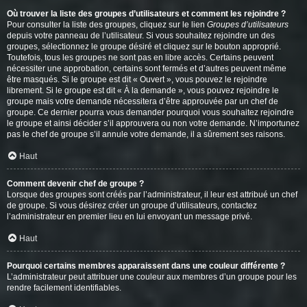
Où trouver la liste des groupes d’utilisateurs et comment les rejoindre ?
Pour consulter la liste des groupes, cliquez sur le lien
Groupes d’utilisateurs
depuis votre panneau de l’utilisateur. Si vous souhaitez rejoindre un des
groupes, sélectionnez le groupe désiré et cliquez sur le bouton approprié.
Toutefois, tous les groupes ne sont pas en libre accès. Certains peuvent
nécessiter une approbation, certains sont fermés et d’autres peuvent même
être masqués. Si le groupe est dit « Ouvert », vous pouvez le rejoindre
librement. Si le groupe est dit « À la demande », vous pouvez rejoindre le
groupe mais votre demande nécessitera d’être approuvée par un chef de
groupe. Ce dernier pourra vous demander pourquoi vous souhaitez rejoindre
le groupe et ainsi décider s’il approuvera ou non votre demande. N’importunez
pas le chef de groupe s’il annule votre demande, il a sûrement ses raisons.
Haut
Comment devenir chef de groupe ?
Lorsque des groupes sont créés par l’administrateur, il leur est attribué un chef
de groupe. Si vous désirez créer un groupe d’utilisateurs, contactez
l’administrateur en premier lieu en lui envoyant un message privé.
Haut
Pourquoi certains membres apparaissent dans une couleur différente ?
L’administrateur peut attribuer une couleur aux membres d’un groupe pour les
rendre facilement identifiables.