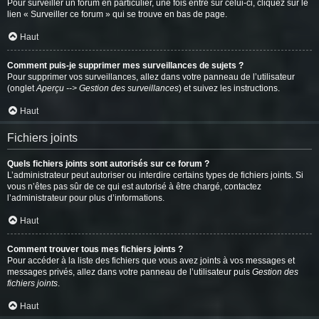
Pour surveiller un forum en particulier, une fois entré sur celui-ci, cliquez sur le
lien « Surveiller ce forum » qui se trouve en bas de page.
Haut
Comment puis-je supprimer mes surveillances de sujets ?
Pour supprimer vos surveillances, allez dans votre panneau de l’utilisateur
(onglet
Aperçu --> Gestion des surveillances
) et suivez les instructions.
Haut
Fichiers joints
Quels fichiers joints sont autorisés sur ce forum ?
L’administrateur peut autoriser ou interdire certains types de fichiers joints. Si
vous n’êtes pas sûr de ce qui est autorisé à être chargé, contactez
l’administrateur pour plus d’informations.
Haut
Comment trouver tous mes fichiers joints ?
Pour accéder à la liste des fichiers que vous avez joints à vos messages et
messages privés, allez dans votre panneau de l’utilisateur puis
Gestion des
fichiers joints
.
Haut