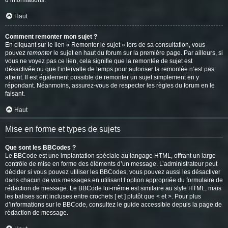
d’informations.
Haut
Comment remonter mon sujet ?
En cliquant sur le lien « Remonter le sujet » lors de sa consultation, vous
pouvez
remonter
le sujet en haut du forum sur la première page. Par ailleurs, si
vous ne voyez pas ce lien, cela signifie que la remontée de sujet est
désactivée ou que l’intervalle de temps pour autoriser la remontée n’est pas
atteint. Il est également possible de remonter un sujet simplement en y
répondant. Néanmoins, assurez-vous de respecter les règles du forum en le
faisant.
Haut
Mise en forme et types de sujets
Que sont les BBCodes ?
Le BBCode est une implantation spéciale au langage HTML, offrant un large
contrôle de mise en forme des éléments d’un message. L’administrateur peut
décider si vous pouvez utiliser les BBCodes, vous pouvez aussi les désactiver
dans chacun de vos messages en utilisant l’option appropriée du formulaire de
rédaction de message. Le BBCode lui-même est similaire au style HTML, mais
les balises sont incluses entre crochets [ et ] plutôt que < et >. Pour plus
d’informations sur le BBCode, consultez le guide accessible depuis la page de
rédaction de message.