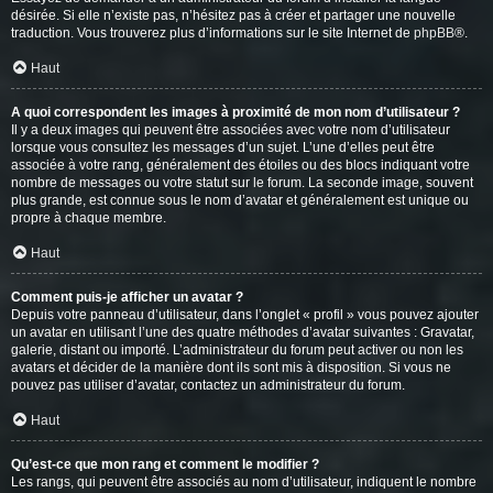
désirée. Si elle n’existe pas, n’hésitez pas à créer et partager une nouvelle
traduction. Vous trouverez plus d’informations sur le site Internet de
phpBB
®.
Haut
A quoi correspondent les images à proximité de mon nom d’utilisateur ?
Il y a deux images qui peuvent être associées avec votre nom d’utilisateur
lorsque vous consultez les messages d’un sujet. L’une d’elles peut être
associée à votre rang, généralement des étoiles ou des blocs indiquant votre
nombre de messages ou votre statut sur le forum. La seconde image, souvent
plus grande, est connue sous le nom d’avatar et généralement est unique ou
propre à chaque membre.
Haut
Comment puis-je afficher un avatar ?
Depuis votre panneau d’utilisateur, dans l’onglet « profil » vous pouvez ajouter
un avatar en utilisant l’une des quatre méthodes d’avatar suivantes : Gravatar,
galerie, distant ou importé. L’administrateur du forum peut activer ou non les
avatars et décider de la manière dont ils sont mis à disposition. Si vous ne
pouvez pas utiliser d’avatar, contactez un administrateur du forum.
Haut
Qu’est-ce que mon rang et comment le modifier ?
Les rangs, qui peuvent être associés au nom d’utilisateur, indiquent le nombre