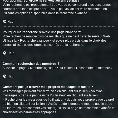
Pourquoi ma recherche ne renvoie aucun résultat ?
Votre recherche est probablement trop vague ou comprend plusieurs termes
courants non indexés par phpBB. Vous pouvez affiner votre recherche en
utilisant les options disponibles dans la recherche avancée.
Haut
Pourquoi ma recherche renvoie une page blanche ?!
Votre recherche renvoie plus de résultats que ne peut gérer le serveur Web.
Utilisez la « Recherche avancée » et soyez plus précis dans le choix des
termes utilisés et des forums concernés par la recherche.
Haut
Comment rechercher des membres ?
Allez sur la page « Membres », cliquez sur le lien « Rechercher un membre ».
Haut
Comment puis-je trouver mes propres messages et sujets ?
Vos messages peuvent être retrouvés en cliquant sur le lien « Voir vos
messages » dans le panneau de l’utilisateur, en cliquant sur le lien
« Rechercher les messages de l’utilisateur » depuis votre propre page de profil
ou bien en cliquant sur le lien « Accès rapide » depuis n’importe quelle page
du forum. Pour rechercher vos sujets, utilisez la page de recherche avancée et
choisissez les paramètres appropriés.