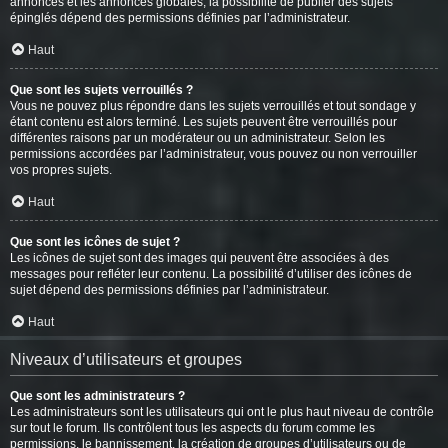
annonces et les annonces globales, la possibilité de publier des sujets
épinglés dépend des permissions définies par l’administrateur.
Haut
Que sont les sujets verrouillés ?
Vous ne pouvez plus répondre dans les sujets verrouillés et tout sondage y
étant contenu est alors terminé. Les sujets peuvent être verrouillés pour
différentes raisons par un modérateur ou un administrateur. Selon les
permissions accordées par l’administrateur, vous pouvez ou non verrouiller
vos propres sujets.
Haut
Que sont les icônes de sujet ?
Les icônes de sujet sont des images qui peuvent être associées à des
messages pour refléter leur contenu. La possibilité d’utiliser des icônes de
sujet dépend des permissions définies par l’administrateur.
Haut
Niveaux d’utilisateurs et groupes
Que sont les administrateurs ?
Les administrateurs sont les utilisateurs qui ont le plus haut niveau de contrôle
sur tout le forum. Ils contrôlent tous les aspects du forum comme les
permissions, le bannissement, la création de groupes d’utilisateurs ou de