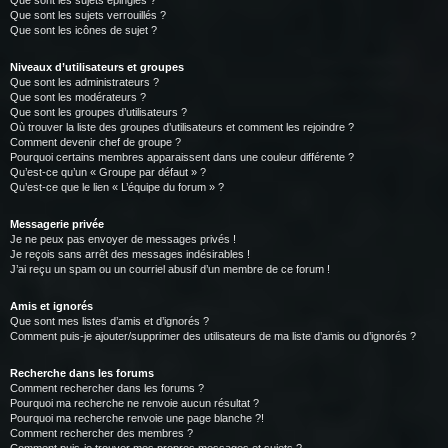
Que sont les sujets épinglés ?
Que sont les sujets verrouillés ?
Que sont les icônes de sujet ?
Niveaux d’utilisateurs et groupes
Que sont les administrateurs ?
Que sont les modérateurs ?
Que sont les groupes d’utilisateurs ?
Où trouver la liste des groupes d’utilisateurs et comment les rejoindre ?
Comment devenir chef de groupe ?
Pourquoi certains membres apparaissent dans une couleur différente ?
Qu’est-ce qu’un « Groupe par défaut » ?
Qu’est-ce que le lien « L’équipe du forum » ?
Messagerie privée
Je ne peux pas envoyer de messages privés !
Je reçois sans arrêt des messages indésirables !
J’ai reçu un spam ou un courriel abusif d’un membre de ce forum !
Amis et ignorés
Que sont mes listes d’amis et d’ignorés ?
Comment puis-je ajouter/supprimer des utilisateurs de ma liste d’amis ou d’ignorés ?
Recherche dans les forums
Comment rechercher dans les forums ?
Pourquoi ma recherche ne renvoie aucun résultat ?
Pourquoi ma recherche renvoie une page blanche ?!
Comment rechercher des membres ?