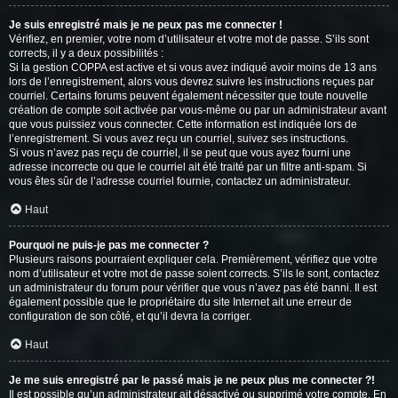
Je suis enregistré mais je ne peux pas me connecter !
Vérifiez, en premier, votre nom d’utilisateur et votre mot de passe. S’ils sont
corrects, il y a deux possibilités :
Si la gestion COPPA est active et si vous avez indiqué avoir moins de 13 ans
lors de l’enregistrement, alors vous devrez suivre les instructions reçues par
courriel. Certains forums peuvent également nécessiter que toute nouvelle
création de compte soit activée par vous-même ou par un administrateur avant
que vous puissiez vous connecter. Cette information est indiquée lors de
l’enregistrement. Si vous avez reçu un courriel, suivez ses instructions.
Si vous n’avez pas reçu de courriel, il se peut que vous ayez fourni une
adresse incorrecte ou que le courriel ait été traité par un filtre anti-spam. Si
vous êtes sûr de l’adresse courriel fournie, contactez un administrateur.
Haut
Pourquoi ne puis-je pas me connecter ?
Plusieurs raisons pourraient expliquer cela. Premièrement, vérifiez que votre
nom d’utilisateur et votre mot de passe soient corrects. S’ils le sont, contactez
un administrateur du forum pour vérifier que vous n’avez pas été banni. Il est
également possible que le propriétaire du site Internet ait une erreur de
configuration de son côté, et qu’il devra la corriger.
Haut
Je me suis enregistré par le passé mais je ne peux plus me connecter ?!
Il est possible qu’un administrateur ait désactivé ou supprimé votre compte. En