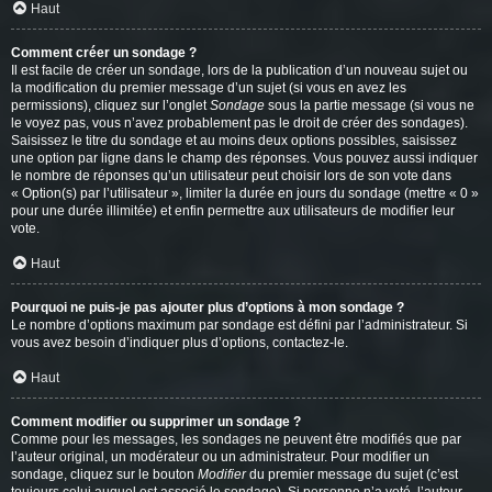
Haut
Comment créer un sondage ?
Il est facile de créer un sondage, lors de la publication d’un nouveau sujet ou
la modification du premier message d’un sujet (si vous en avez les
permissions), cliquez sur l’onglet
Sondage
sous la partie message (si vous ne
le voyez pas, vous n’avez probablement pas le droit de créer des sondages).
Saisissez le titre du sondage et au moins deux options possibles, saisissez
une option par ligne dans le champ des réponses. Vous pouvez aussi indiquer
le nombre de réponses qu’un utilisateur peut choisir lors de son vote dans
« Option(s) par l’utilisateur », limiter la durée en jours du sondage (mettre « 0 »
pour une durée illimitée) et enfin permettre aux utilisateurs de modifier leur
vote.
Haut
Pourquoi ne puis-je pas ajouter plus d’options à mon sondage ?
Le nombre d’options maximum par sondage est défini par l’administrateur. Si
vous avez besoin d’indiquer plus d’options, contactez-le.
Haut
Comment modifier ou supprimer un sondage ?
Comme pour les messages, les sondages ne peuvent être modifiés que par
l’auteur original, un modérateur ou un administrateur. Pour modifier un
sondage, cliquez sur le bouton
Modifier
du premier message du sujet (c’est