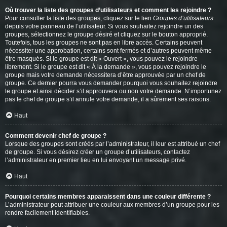
Où trouver la liste des groupes d’utilisateurs et comment les rejoindre ?
Pour consulter la liste des groupes, cliquez sur le lien
Groupes d’utilisateurs
depuis votre panneau de l’utilisateur. Si vous souhaitez rejoindre un des
groupes, sélectionnez le groupe désiré et cliquez sur le bouton approprié.
Toutefois, tous les groupes ne sont pas en libre accès. Certains peuvent
nécessiter une approbation, certains sont fermés et d’autres peuvent même
être masqués. Si le groupe est dit « Ouvert », vous pouvez le rejoindre
librement. Si le groupe est dit « À la demande », vous pouvez rejoindre le
groupe mais votre demande nécessitera d’être approuvée par un chef de
groupe. Ce dernier pourra vous demander pourquoi vous souhaitez rejoindre
le groupe et ainsi décider s’il approuvera ou non votre demande. N’importunez
pas le chef de groupe s’il annule votre demande, il a sûrement ses raisons.
Haut
Comment devenir chef de groupe ?
Lorsque des groupes sont créés par l’administrateur, il leur est attribué un chef
de groupe. Si vous désirez créer un groupe d’utilisateurs, contactez
l’administrateur en premier lieu en lui envoyant un message privé.
Haut
Pourquoi certains membres apparaissent dans une couleur différente ?
L’administrateur peut attribuer une couleur aux membres d’un groupe pour les
rendre facilement identifiables.