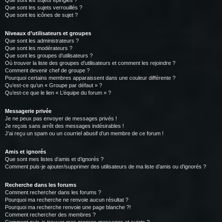
Que sont les sujets épinglés ?
Que sont les sujets verrouillés ?
Que sont les icônes de sujet ?
Niveaux d’utilisateurs et groupes
Que sont les administrateurs ?
Que sont les modérateurs ?
Que sont les groupes d’utilisateurs ?
Où trouver la liste des groupes d’utilisateurs et comment les rejoindre ?
Comment devenir chef de groupe ?
Pourquoi certains membres apparaissent dans une couleur différente ?
Qu’est-ce qu’un « Groupe par défaut » ?
Qu’est-ce que le lien « L’équipe du forum » ?
Messagerie privée
Je ne peux pas envoyer de messages privés !
Je reçois sans arrêt des messages indésirables !
J’ai reçu un spam ou un courriel abusif d’un membre de ce forum !
Amis et ignorés
Que sont mes listes d’amis et d’ignorés ?
Comment puis-je ajouter/supprimer des utilisateurs de ma liste d’amis ou d’ignorés ?
Recherche dans les forums
Comment rechercher dans les forums ?
Pourquoi ma recherche ne renvoie aucun résultat ?
Pourquoi ma recherche renvoie une page blanche ?!
Comment rechercher des membres ?