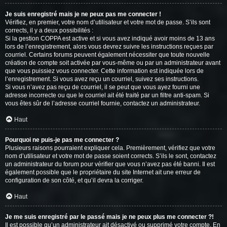
Je suis enregistré mais je ne peux pas me connecter !
Vérifiez, en premier, votre nom d’utilisateur et votre mot de passe. S’ils sont
corrects, il y a deux possibilités :
Si la gestion COPPA est active et si vous avez indiqué avoir moins de 13 ans
lors de l’enregistrement, alors vous devrez suivre les instructions reçues par
courriel. Certains forums peuvent également nécessiter que toute nouvelle
création de compte soit activée par vous-même ou par un administrateur avant
que vous puissiez vous connecter. Cette information est indiquée lors de
l’enregistrement. Si vous avez reçu un courriel, suivez ses instructions.
Si vous n’avez pas reçu de courriel, il se peut que vous ayez fourni une
adresse incorrecte ou que le courriel ait été traité par un filtre anti-spam. Si
vous êtes sûr de l’adresse courriel fournie, contactez un administrateur.
Haut
Pourquoi ne puis-je pas me connecter ?
Plusieurs raisons pourraient expliquer cela. Premièrement, vérifiez que votre
nom d’utilisateur et votre mot de passe soient corrects. S’ils le sont, contactez
un administrateur du forum pour vérifier que vous n’avez pas été banni. Il est
également possible que le propriétaire du site Internet ait une erreur de
configuration de son côté, et qu’il devra la corriger.
Haut
Je me suis enregistré par le passé mais je ne peux plus me connecter ?!
Il est possible qu’un administrateur ait désactivé ou supprimé votre compte. En