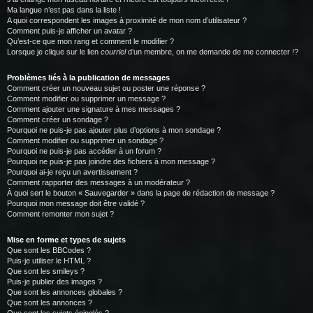
Ma langue n’est pas dans la liste !
A quoi correspondent les images à proximité de mon nom d’utilisateur ?
Comment puis-je afficher un avatar ?
Qu’est-ce que mon rang et comment le modifier ?
Lorsque je clique sur le lien
courriel
d’un membre, on me demande de me connecter !?
Problèmes liés à la publication de messages
Comment créer un nouveau sujet ou poster une réponse ?
Comment modifier ou supprimer un message ?
Comment ajouter une signature à mes messages ?
Comment créer un sondage ?
Pourquoi ne puis-je pas ajouter plus d’options à mon sondage ?
Comment modifier ou supprimer un sondage ?
Pourquoi ne puis-je pas accéder à un forum ?
Pourquoi ne puis-je pas joindre des fichiers à mon message ?
Pourquoi ai-je reçu un avertissement ?
Comment rapporter des messages à un modérateur ?
À quoi sert le bouton « Sauvegarder » dans la page de rédaction de message ?
Pourquoi mon message doit être validé ?
Comment remonter mon sujet ?
Mise en forme et types de sujets
Que sont les BBCodes ?
Puis-je utiliser le HTML ?
Que sont les smileys ?
Puis-je publier des images ?
Que sont les annonces globales ?
Que sont les annonces ?