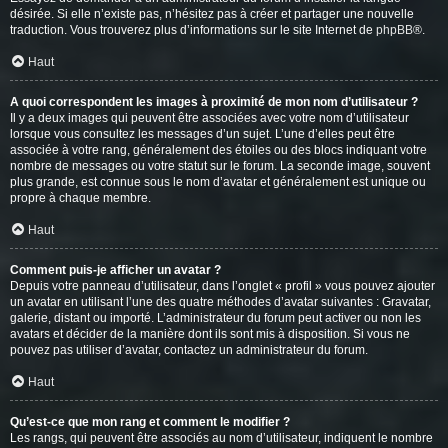
désirée. Si elle n’existe pas, n’hésitez pas à créer et partager une nouvelle
traduction. Vous trouverez plus d’informations sur le site Internet de
phpBB
®.
Haut
A quoi correspondent les images à proximité de mon nom d’utilisateur ?
Il y a deux images qui peuvent être associées avec votre nom d’utilisateur
lorsque vous consultez les messages d’un sujet. L’une d’elles peut être
associée à votre rang, généralement des étoiles ou des blocs indiquant votre
nombre de messages ou votre statut sur le forum. La seconde image, souvent
plus grande, est connue sous le nom d’avatar et généralement est unique ou
propre à chaque membre.
Haut
Comment puis-je afficher un avatar ?
Depuis votre panneau d’utilisateur, dans l’onglet « profil » vous pouvez ajouter
un avatar en utilisant l’une des quatre méthodes d’avatar suivantes : Gravatar,
galerie, distant ou importé. L’administrateur du forum peut activer ou non les
avatars et décider de la manière dont ils sont mis à disposition. Si vous ne
pouvez pas utiliser d’avatar, contactez un administrateur du forum.
Haut
Qu’est-ce que mon rang et comment le modifier ?
Les rangs, qui peuvent être associés au nom d’utilisateur, indiquent le nombre