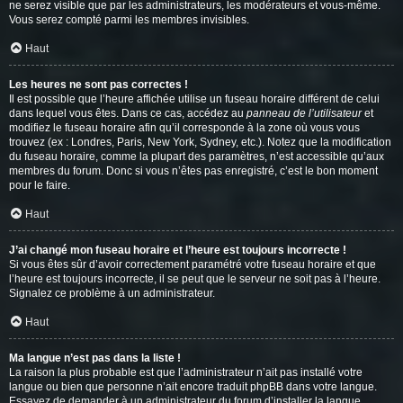
ne serez visible que par les administrateurs, les modérateurs et vous-même.
Vous serez compté parmi les membres invisibles.
Haut
Les heures ne sont pas correctes !
Il est possible que l’heure affichée utilise un fuseau horaire différent de celui
dans lequel vous êtes. Dans ce cas, accédez au
panneau de l’utilisateur
et
modifiez le fuseau horaire afin qu’il corresponde à la zone où vous vous
trouvez (ex : Londres, Paris, New York, Sydney, etc.). Notez que la modification
du fuseau horaire, comme la plupart des paramètres, n’est accessible qu’aux
membres du forum. Donc si vous n’êtes pas enregistré, c’est le bon moment
pour le faire.
Haut
J’ai changé mon fuseau horaire et l’heure est toujours incorrecte !
Si vous êtes sûr d’avoir correctement paramétré votre fuseau horaire et que
l’heure est toujours incorrecte, il se peut que le serveur ne soit pas à l’heure.
Signalez ce problème à un administrateur.
Haut
Ma langue n’est pas dans la liste !
La raison la plus probable est que l’administrateur n’ait pas installé votre
langue ou bien que personne n’ait encore traduit phpBB dans votre langue.
Essayez de demander à un administrateur du forum d’installer la langue