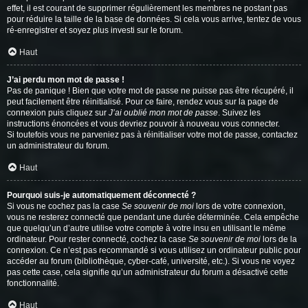
effet, il est courant de supprimer régulièrement les membres ne postant pas
pour réduire la taille de la base de données. Si cela vous arrive, tentez de vous
ré-enregistrer et soyez plus investi sur le forum.
Haut
J’ai perdu mon mot de passe !
Pas de panique ! Bien que votre mot de passe ne puisse pas être récupéré, il
peut facilement être réinitialisé. Pour ce faire, rendez vous sur la page de
connexion puis cliquez sur
J’ai oublié mon mot de passe
. Suivez les
instructions énoncées et vous devriez pouvoir à nouveau vous connecter.
Si toutefois vous ne parveniez pas à réinitialiser votre mot de passe, contactez
un administrateur du forum.
Haut
Pourquoi suis-je automatiquement déconnecté ?
Si vous ne cochez pas la case
Se souvenir de moi
lors de votre connexion,
vous ne resterez connecté que pendant une durée déterminée. Cela empêche
que quelqu’un d’autre utilise votre compte à votre insu en utilisant le même
ordinateur. Pour rester connecté, cochez la case
Se souvenir de moi
lors de la
connexion. Ce n’est pas recommandé si vous utilisez un ordinateur public pour
accéder au forum (bibliothèque, cyber-café, université, etc.). Si vous ne voyez
pas cette case, cela signifie qu’un administrateur du forum a désactivé cette
fonctionnalité.
Haut