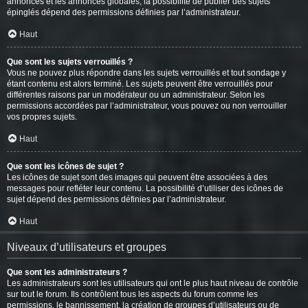
annonces et les annonces globales, la possibilité de publier des sujets
épinglés dépend des permissions définies par l’administrateur.
Haut
Que sont les sujets verrouillés ?
Vous ne pouvez plus répondre dans les sujets verrouillés et tout sondage y
étant contenu est alors terminé. Les sujets peuvent être verrouillés pour
différentes raisons par un modérateur ou un administrateur. Selon les
permissions accordées par l’administrateur, vous pouvez ou non verrouiller
vos propres sujets.
Haut
Que sont les icônes de sujet ?
Les icônes de sujet sont des images qui peuvent être associées à des
messages pour refléter leur contenu. La possibilité d’utiliser des icônes de
sujet dépend des permissions définies par l’administrateur.
Haut
Niveaux d’utilisateurs et groupes
Que sont les administrateurs ?
Les administrateurs sont les utilisateurs qui ont le plus haut niveau de contrôle
sur tout le forum. Ils contrôlent tous les aspects du forum comme les
permissions, le bannissement, la création de groupes d’utilisateurs ou de