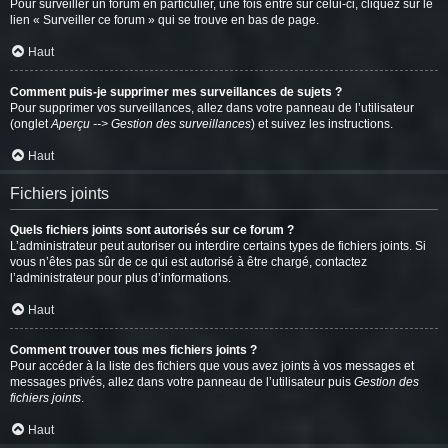
Pour surveiller un forum en particulier, une fois entré sur celui-ci, cliquez sur le
lien « Surveiller ce forum » qui se trouve en bas de page.
Haut
Comment puis-je supprimer mes surveillances de sujets ?
Pour supprimer vos surveillances, allez dans votre panneau de l’utilisateur
(onglet
Aperçu --> Gestion des surveillances
) et suivez les instructions.
Haut
Fichiers joints
Quels fichiers joints sont autorisés sur ce forum ?
L’administrateur peut autoriser ou interdire certains types de fichiers joints. Si
vous n’êtes pas sûr de ce qui est autorisé à être chargé, contactez
l’administrateur pour plus d’informations.
Haut
Comment trouver tous mes fichiers joints ?
Pour accéder à la liste des fichiers que vous avez joints à vos messages et
messages privés, allez dans votre panneau de l’utilisateur puis
Gestion des
fichiers joints
.
Haut