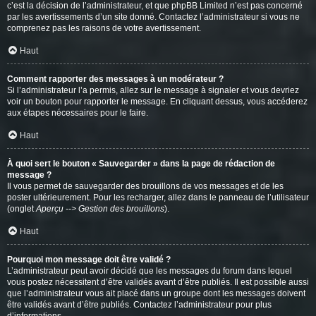
c’est la décision de l’administrateur, et que phpBB Limited n’est pas concerné
par les avertissements d’un site donné. Contactez l’administrateur si vous ne
comprenez pas les raisons de votre avertissement.
Haut
Comment rapporter des messages à un modérateur ?
Si l’administrateur l’a permis, allez sur le message à signaler et vous devriez
voir un bouton pour rapporter le message. En cliquant dessus, vous accéderez
aux étapes nécessaires pour le faire.
Haut
À quoi sert le bouton « Sauvegarder » dans la page de rédaction de
message ?
Il vous permet de sauvegarder des brouillons de vos messages et de les
poster ultérieurement. Pour les recharger, allez dans le panneau de l’utilisateur
(onglet
Aperçu --> Gestion des brouillons
).
Haut
Pourquoi mon message doit être validé ?
L’administrateur peut avoir décidé que les messages du forum dans lequel
vous postez nécessitent d’être validés avant d’être publiés. Il est possible aussi
que l’administrateur vous ait placé dans un groupe dont les messages doivent
être validés avant d’être publiés. Contactez l’administrateur pour plus