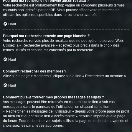
Pourquoi ma recherche ne renvoie aucun résultat ?
Votre recherche est probablement trop vague ou comprend plusieurs termes
courants non indexés par phpBB. Vous pouvez affiner votre recherche en
utilisant les options disponibles dans la recherche avancée.
Haut
Pourquoi ma recherche renvoie une page blanche ?!
Votre recherche renvoie plus de résultats que ne peut gérer le serveur Web.
Utilisez la « Recherche avancée » et soyez plus précis dans le choix des
termes utilisés et des forums concernés par la recherche.
Haut
Comment rechercher des membres ?
Allez sur la page « Membres », cliquez sur le lien « Rechercher un membre ».
Haut
Comment puis-je trouver mes propres messages et sujets ?
Vos messages peuvent être retrouvés en cliquant sur le lien « Voir vos
messages » dans le panneau de l’utilisateur, en cliquant sur le lien
« Rechercher les messages de l’utilisateur » depuis votre propre page de profil
ou bien en cliquant sur le lien « Accès rapide » depuis n’importe quelle page
du forum. Pour rechercher vos sujets, utilisez la page de recherche avancée et
choisissez les paramètres appropriés.