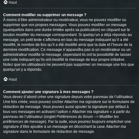
Haut
Comment modifier ou supprimer un message ?
À moins d’être administrateur ou modérateur, vous ne pouvez modifier ou
supprimer que vos propres messages. Vous pouvez modifier un message
(quelquefois dans une durée limitée après sa publication) en cliquant sur le
bouton
modifier
du message correspondant. Si quelqu’un a déjà répondu au
message, un petit texte s’affichera en bas du message indiquant qu’il a été
modifié, le nombre de fois qu’il a été modifié ainsi que la date et l’heure de la
dernière modification. Ce message n’apparaîtra pas si un modérateur ou un
administrateur modifie le message, cependant ils ont la possibilité de laisser
une note indiquant qu’ils ont modifié le message de leur propre initiative.
Notez que les utilisateurs ne peuvent pas supprimer un message une fois que
quelqu’un y a répondu.
Haut
Comment ajouter une signature à mes messages ?
Vous devez d’abord créer une signature depuis votre panneau de l’utilisateur.
Une fois créée, vous pouvez cocher
Attacher ma signature
sur le formulaire de
rédaction de message. Vous pouvez aussi ajouter la signature par défaut à
tous vos messages en activant l’option « Attacher ma signature » à partir du
panneau de l’utilisateur (onglet
Préférences du forum --> Modifier les
préférences de message
). Par la suite, vous pourrez toujours empêcher une
signature d’être ajoutée à un message en décochant la case
Attacher ma
signature
dans le formulaire de rédaction de message.