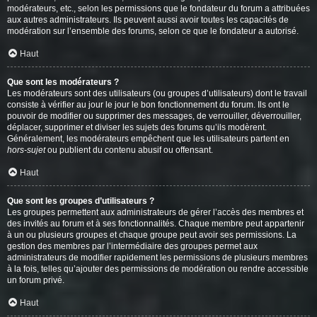
modérateurs, etc., selon les permissions que le fondateur du forum a attribuées
aux autres administrateurs. Ils peuvent aussi avoir toutes les capacités de
modération sur l’ensemble des forums, selon ce que le fondateur a autorisé.
Haut
Que sont les modérateurs ?
Les modérateurs sont des utilisateurs (ou groupes d’utilisateurs) dont le travail
consiste à vérifier au jour le jour le bon fonctionnement du forum. Ils ont le
pouvoir de modifier ou supprimer des messages, de verrouiller, déverrouiller,
déplacer, supprimer et diviser les sujets des forums qu’ils modèrent.
Généralement, les modérateurs empêchent que les utilisateurs partent en
hors-sujet
ou publient du contenu abusif ou offensant.
Haut
Que sont les groupes d’utilisateurs ?
Les groupes permettent aux administrateurs de gérer l’accès des membres et
des invités au forum et à ses fonctionnalités. Chaque membre peut appartenir
à un ou plusieurs groupes et chaque groupe peut avoir ses permissions. La
gestion des membres par l’intermédiaire des groupes permet aux
administrateurs de modifier rapidement les permissions de plusieurs membres
à la fois, telles qu’ajouter des permissions de modération ou rendre accessible
un forum privé.
Haut