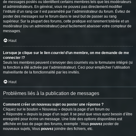
de messages postés ou identifient certains membres tels que les modérateurs
et administrateurs. En général, vous ne pouvez pas directement modifier
l’intitulé d’un rang car il est paramétré par l’administrateur du forum. Évitez de
poster des messages sur le forum dans le seul but de passer au rang
supérieur. Sur la plupart des forums, cette pratique est rarement tolérée et un
modérateur (ou un administrateur) peut facilement abaisser votre compteur de
messages.
Haut
Lorsque je clique sur le lien
courriel
d’un membre, on me demande de me
connecter !?
Seuls les membres peuvent s’envoyer des courriels via le formulaire intégré (si
la fonction a été activée par l’administrateur). Ceci pour empêcher l’utilisation
malveillante de la fonctionnalité par les invités.
Haut
Problèmes liés à la publication de messages
Comment créer un nouveau sujet ou poster une réponse ?
Cliquez sur le bouton « Nouveau » depuis la page d’un forum ou
« Répondre » depuis la page d’un sujet. Il se peut que vous ayez besoin d’être
enregistré pour écrire un message. Une liste des options disponibles est
affichée en bas de page des forums, exemple : Vous
pouvez
poster de
nouveaux sujets, Vous
pouvez
joindre des fichiers, etc.