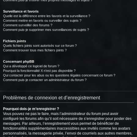
Comment puis-je trouver mes propres messages et sujets ?
Surveillance et favoris
Quelle est la différence entre les favoris et la surveillance ?
Comment mettre en favoris ou surveiller des sujets ?
Comment surveiller des forums ?
Comment puis-je supprimer mes surveillances de sujets ?
Fichiers joints
Quels fichiers joints sont autorisés sur ce forum ?
Comment trouver tous mes fichiers joints ?
Concernant phpBB
Qui a développé ce logiciel de forum ?
Pourquoi la fonctionnalité X n’est pas disponible ?
Qui contacter pour les abus ou les questions légales concernant ce forum ?
Comment puis-je contacter un administrateur du forum ?
Problèmes de connexion et d’enregistrement
Pourquoi dois-je m’enregistrer ?
Vous pouvez ne pas le faire, mais l’administrateur du forum peut avoir
configuré les forums afin qu’il soit nécessaire de s’enregistrer pour poster des
messages. Par ailleurs, l’enregistrement vous permet de bénéficier de
fonctionnalités supplémentaires inaccessibles aux invités comme les avatars
personnalisés, la messagerie privée, l’envoi de courriels aux autres membres,