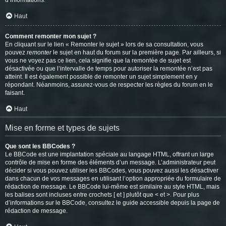
d’informations.
Haut
Comment remonter mon sujet ?
En cliquant sur le lien « Remonter le sujet » lors de sa consultation, vous
pouvez
remonter
le sujet en haut du forum sur la première page. Par ailleurs, si
vous ne voyez pas ce lien, cela signifie que la remontée de sujet est
désactivée ou que l’intervalle de temps pour autoriser la remontée n’est pas
atteint. Il est également possible de remonter un sujet simplement en y
répondant. Néanmoins, assurez-vous de respecter les règles du forum en le
faisant.
Haut
Mise en forme et types de sujets
Que sont les BBCodes ?
Le BBCode est une implantation spéciale au langage HTML, offrant un large
contrôle de mise en forme des éléments d’un message. L’administrateur peut
décider si vous pouvez utiliser les BBCodes, vous pouvez aussi les désactiver
dans chacun de vos messages en utilisant l’option appropriée du formulaire de
rédaction de message. Le BBCode lui-même est similaire au style HTML, mais
les balises sont incluses entre crochets [ et ] plutôt que < et >. Pour plus
d’informations sur le BBCode, consultez le guide accessible depuis la page de
rédaction de message.