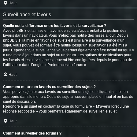
Haut
Surveillance et favoris
Quelle est la différence entre les favoris et la surveillance ?
Avec phpBB 3.0, la mise en favoris de sujets s’apparentait à la gestion des
favoris dans un navigateur. Vous n’étiez pas notifié des mises à jour. Depuis
phpBB 3.1, la mise en favoris de sujets est similaire à la surveillance d’un
sujet. Vous pouvez désormais être notifié lorsqu’un sujet favoris a été mis à
jour. Cependant, la surveillance vous permet également d’être notifié lorsqu’il y
a une mise à jour dans un sujet ou un forum. Les options de notifications pour
les favoris et les surveillances peuvent être configurées depuis le panneau de
l’utilisateur dans l’onglet « Préférences du forum ».
Haut
Comment mettre en favoris ou surveiller des sujets ?
Vous pouvez ajouter aux favoris ou surveiller un sujet en cliquant sur le lien
approprié dans le menu « Outils de sujet », souvent placé en haut et en bas du
sujet de discussion.
Répondre à un sujet en cochant la case du formulaire « M’avertir lorsqu’une
réponse est postée » vous permettra également de surveiller le sujet.
Haut
Comment surveiller des forums ?