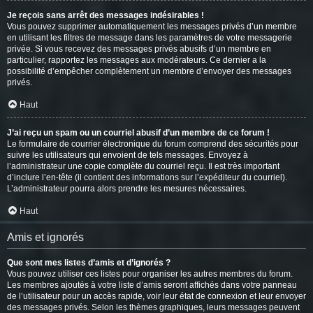
Je reçois sans arrêt des messages indésirables !
Vous pouvez supprimer automatiquement les messages privés d’un membre
en utilisant les filtres de message dans les paramètres de votre messagerie
privée. Si vous recevez des messages privés abusifs d’un membre en
particulier, rapportez les messages aux modérateurs. Ce dernier a la
possibilité d’empêcher complètement un membre d’envoyer des messages
privés.
Haut
J’ai reçu un spam ou un courriel abusif d’un membre de ce forum !
Le formulaire de courrier électronique du forum comprend des sécurités pour
suivre les utilisateurs qui envoient de tels messages. Envoyez à
l’administrateur une copie complète du courriel reçu. Il est très important
d’inclure l’en-tête (il contient des informations sur l’expéditeur du courriel).
L’administrateur pourra alors prendre les mesures nécessaires.
Haut
Amis et ignorés
Que sont mes listes d’amis et d’ignorés ?
Vous pouvez utiliser ces listes pour organiser les autres membres du forum.
Les membres ajoutés à votre liste d’amis seront affichés dans votre panneau
de l’utilisateur pour un accès rapide, voir leur état de connexion et leur envoyer
des messages privés. Selon les thèmes graphiques, leurs messages peuvent