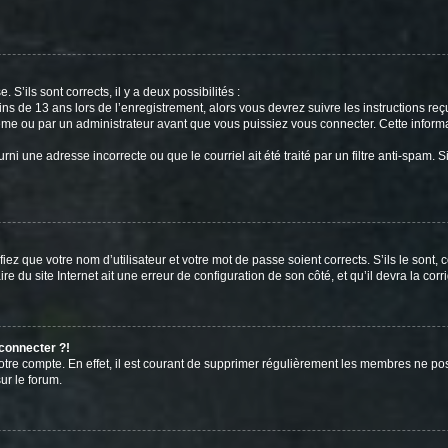
 S’ils sont corrects, il y a deux possibilités :
ins de 13 ans lors de l’enregistrement, alors vous devrez suivre les instructions r
me ou par un administrateur avant que vous puissiez vous connecter. Cette informat
rni une adresse incorrecte ou que le courriel ait été traité par un filtre anti-spam. S
iez que votre nom d’utilisateur et votre mot de passe soient corrects. S’ils le sont,
e du site Internet ait une erreur de configuration de son côté, et qu’il devra la corri
 connecter ?!
votre compte. En effet, il est courant de supprimer régulièrement les membres ne pos
ur le forum.