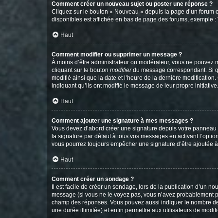
Comment créer un nouveau sujet ou poster une réponse ?
Cliquez sur le bouton « Nouveau » depuis la page d’un forum ou
disponibles est affichée en bas de page des forums, exemple 
Haut
Comment modifier ou supprimer un message ?
À moins d’être administrateur ou modérateur, vous ne pouvez 
cliquant sur le bouton
modifier
du message correspondant. Si que
modifié ainsi que la date et l’heure de la dernière modificatio
indiquant qu’ils ont modifié le message de leur propre initiat
Haut
Comment ajouter une signature à mes messages ?
Vous devez d’abord créer une signature depuis votre panneau d
la signature par défaut à tous vos messages en activant l’option
vous pourrez toujours empêcher une signature d’être ajoutée
Haut
Comment créer un sondage ?
Il est facile de créer un sondage, lors de la publication d’un n
message (si vous ne le voyez pas, vous n’avez probablement pas
champ des réponses. Vous pouvez aussi indiquer le nombre de rép
une durée illimitée) et enfin permettre aux utilisateurs de modifi