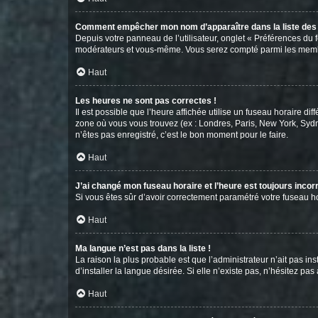
Comment empêcher mon nom d’apparaître dans la liste de
Depuis votre panneau de l’utilisateur, onglet « Préférences du 
modérateurs et vous-même. Vous serez compté parmi les membr
Haut
Les heures ne sont pas correctes !
Il est possible que l’heure affichée utilise un fuseau horaire d
zone où vous vous trouvez (ex : Londres, Paris, New York, Syd
n’êtes pas enregistré, c’est le bon moment pour le faire.
Haut
J’ai changé mon fuseau horaire et l’heure est toujours incorr
Si vous êtes sûr d’avoir correctement paramétré votre fuseau hor
Haut
Ma langue n’est pas dans la liste !
La raison la plus probable est que l’administrateur n’ait pas 
d’installer la langue désirée. Si elle n’existe pas, n’hésitez pa
Haut