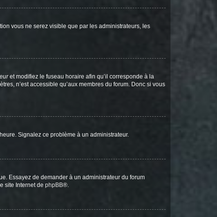
ption vous ne serez visible que par les administrateurs, les
teur
et modifiez le fuseau horaire afin qu’il corresponde à la
mètres, n’est accessible qu’aux membres du forum. Donc si vous
 l’heure. Signalez ce problème à un administrateur.
angue. Essayez de demander à un administrateur du forum
e site Internet de
phpBB
®.