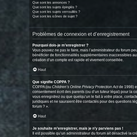
Que sont les annonces ?
Que sont les sujets épinglés ?
Que sont les sujets verrouillés ?
Que sont les icônes de sujet ?
Problèmes de connexion et d’enregistrement
Pourquoi dois-je m’enregistrer ?
Vous pouvez ne pas le faire, mais l’administrateur du forum peu
bénéficier de fonctionnalités supplémentaires inaccessibles au
création d’un compte est rapide et vivement conseillée.
Haut
Que signifie COPPA ?
COPPA (ou
Children’s Online Privacy Protection Act
de 1998) es
consentement écrit des parents (ou d’un tuteur légal) pour la c
vous enregistrez ou que quelqu’un le fait à votre place, contac
juridiques et ne sauraient être contactés pour des questions lé
forum ? ».
Haut
Je souhaite m’enregistrer, mais je n’y parviens pas !
Il est possible qu’un administrateur du forum ait désactivé la c