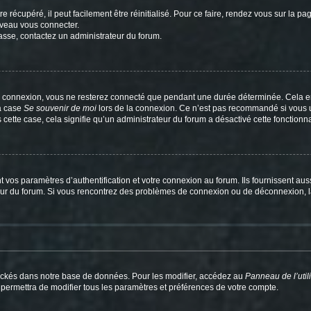
 récupéré, il peut facilement être réinitialisé. Pour ce faire, rendez vous sur la p
uveau vous connecter.
passe, contactez un administrateur du forum.
e connexion, vous ne resterez connecté que pendant une durée déterminée. Cela em
la case
Se souvenir de moi
lors de la connexion. Ce n’est pas recommandé si vous u
s cette case, cela signifie qu’un administrateur du forum a désactivé cette fonctionna
os paramètres d’authentification et votre connexion au forum. Ils fournissent aussi
teur du forum. Si vous rencontrez des problèmes de connexion ou de déconnexion, l
ockés dans notre base de données. Pour les modifier, accédez au
Panneau de l’util
 permettra de modifier tous les paramètres et préférences de votre compte.