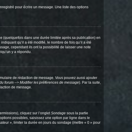
nregistré pour écrire un message. Une liste des options
 (quelquefois dans une durée limitée après sa publication) en
iquant qu’il a été modifié, le nombre de fois qu’il a été
sage, cependant ils ont la possibilité de laisser une note
elqu’un y a répondu.
rmulaire de rédaction de message. Vous pouvez aussi ajouter
du forum --> Modifier les préférences de message
). Par la suite,
daction de message.
ermissions), cliquez sur l’onglet
Sondage
sous la partie
ptions possibles, saisissez une option par ligne dans le
ateur », limiter la durée en jours du sondage (mettre « 0 » pour