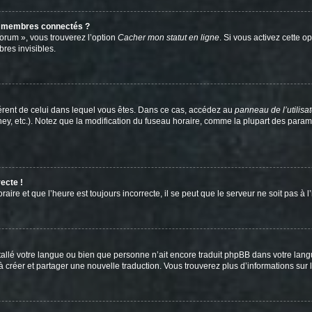
s membres connectés ?
forum », vous trouverez l’option
Cacher mon statut en ligne
. Si vous activez cette o
es invisibles.
ifférent de celui dans lequel vous êtes. Dans ce cas, accédez au
panneau de l’utilisa
ney, etc.). Notez que la modification du fuseau horaire, comme la plupart des para
ecte !
aire et que l’heure est toujours incorrecte, il se peut que le serveur ne soit pas à
installé votre langue ou bien que personne n’ait encore traduit phpBB dans votre l
s à créer et partager une nouvelle traduction. Vous trouverez plus d’informations sur l