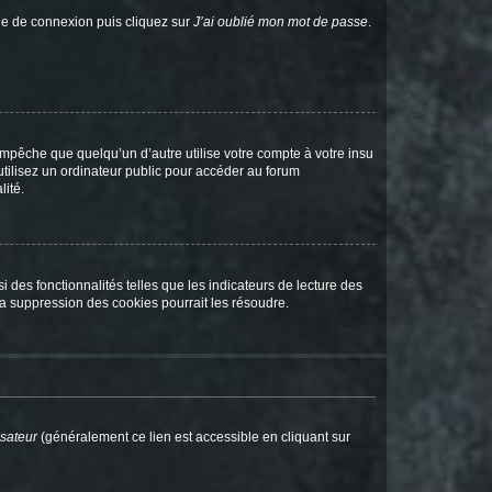
age de connexion puis cliquez sur
J’ai oublié mon mot de passe
.
pêche que quelqu’un d’autre utilise votre compte à votre insu
tilisez un ordinateur public pour accéder au forum
lité.
 des fonctionnalités telles que les indicateurs de lecture des
a suppression des cookies pourrait les résoudre.
isateur
(généralement ce lien est accessible en cliquant sur