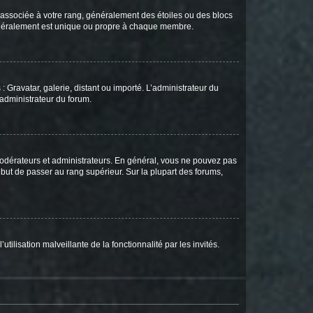
e associée à votre rang, généralement des étoiles ou des blocs
généralement est unique ou propre à chaque membre.
: Gravatar, galerie, distant ou importé. L’administrateur du
 administrateur du forum.
modérateurs et administrateurs. En général, vous ne pouvez pas
l but de passer au rang supérieur. Sur la plupart des forums,
tilisation malveillante de la fonctionnalité par les invités.