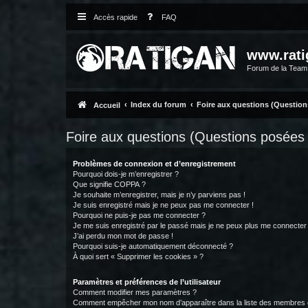
Accès rapide
FAQ
www.rati
Forum de la Tea
Index du forum
Foire aux questions (Questio
Accueil
Foire aux questions (Questions posée
Problèmes de connexion et d’enregistrement
Pourquoi dois-je m’enregistrer ?
Que signifie COPPA ?
Je souhaite m’enregistrer, mais je n’y parviens pas !
Je suis enregistré mais je ne peux pas me connecter !
Pourquoi ne puis-je pas me connecter ?
Je me suis enregistré par le passé mais je ne peux plus me connecter
J’ai perdu mon mot de passe !
Pourquoi suis-je automatiquement déconnecté ?
À quoi sert « Supprimer les cookies » ?
Paramètres et préférences de l’utilisateur
Comment modifier mes paramètres ?
Comment empêcher mon nom d’apparaître dans la liste des membres