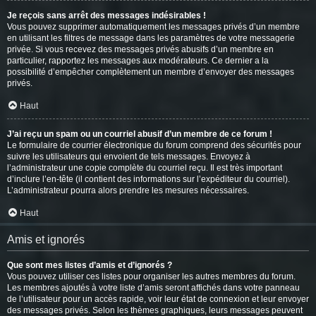
Je reçois sans arrêt des messages indésirables !
Vous pouvez supprimer automatiquement les messages privés d’un membre
en utilisant les filtres de message dans les paramètres de votre messagerie
privée. Si vous recevez des messages privés abusifs d’un membre en
particulier, rapportez les messages aux modérateurs. Ce dernier a la
possibilité d’empêcher complètement un membre d’envoyer des messages
privés.
Haut
J’ai reçu un spam ou un courriel abusif d’un membre de ce forum !
Le formulaire de courrier électronique du forum comprend des sécurités pour
suivre les utilisateurs qui envoient de tels messages. Envoyez à
l’administrateur une copie complète du courriel reçu. Il est très important
d’inclure l’en-tête (il contient des informations sur l’expéditeur du courriel).
L’administrateur pourra alors prendre les mesures nécessaires.
Haut
Amis et ignorés
Que sont mes listes d’amis et d’ignorés ?
Vous pouvez utiliser ces listes pour organiser les autres membres du forum.
Les membres ajoutés à votre liste d’amis seront affichés dans votre panneau
de l’utilisateur pour un accès rapide, voir leur état de connexion et leur envoyer
des messages privés. Selon les thèmes graphiques, leurs messages peuvent