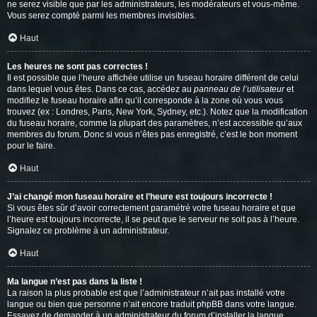
ne serez visible que par les administrateurs, les modérateurs et vous-même.
Vous serez compté parmi les membres invisibles.
Haut
Les heures ne sont pas correctes !
Il est possible que l’heure affichée utilise un fuseau horaire différent de celui
dans lequel vous êtes. Dans ce cas, accédez au
panneau de l’utilisateur
et
modifiez le fuseau horaire afin qu’il corresponde à la zone où vous vous
trouvez (ex : Londres, Paris, New York, Sydney, etc.). Notez que la modification
du fuseau horaire, comme la plupart des paramètres, n’est accessible qu’aux
membres du forum. Donc si vous n’êtes pas enregistré, c’est le bon moment
pour le faire.
Haut
J’ai changé mon fuseau horaire et l’heure est toujours incorrecte !
Si vous êtes sûr d’avoir correctement paramétré votre fuseau horaire et que
l’heure est toujours incorrecte, il se peut que le serveur ne soit pas à l’heure.
Signalez ce problème à un administrateur.
Haut
Ma langue n’est pas dans la liste !
La raison la plus probable est que l’administrateur n’ait pas installé votre
langue ou bien que personne n’ait encore traduit phpBB dans votre langue.
Essayez de demander à un administrateur du forum d’installer la langue