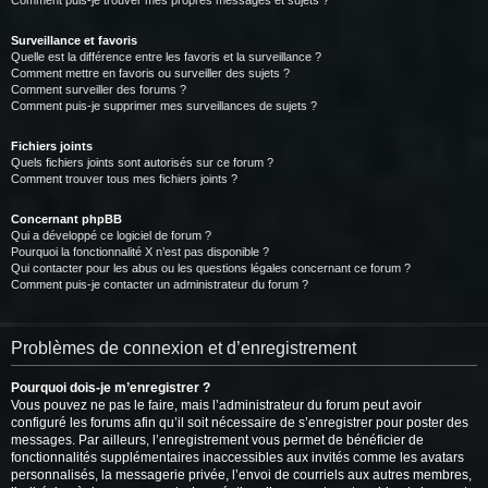
Comment puis-je trouver mes propres messages et sujets ?
Surveillance et favoris
Quelle est la différence entre les favoris et la surveillance ?
Comment mettre en favoris ou surveiller des sujets ?
Comment surveiller des forums ?
Comment puis-je supprimer mes surveillances de sujets ?
Fichiers joints
Quels fichiers joints sont autorisés sur ce forum ?
Comment trouver tous mes fichiers joints ?
Concernant phpBB
Qui a développé ce logiciel de forum ?
Pourquoi la fonctionnalité X n’est pas disponible ?
Qui contacter pour les abus ou les questions légales concernant ce forum ?
Comment puis-je contacter un administrateur du forum ?
Problèmes de connexion et d’enregistrement
Pourquoi dois-je m’enregistrer ?
Vous pouvez ne pas le faire, mais l’administrateur du forum peut avoir
configuré les forums afin qu’il soit nécessaire de s’enregistrer pour poster des
messages. Par ailleurs, l’enregistrement vous permet de bénéficier de
fonctionnalités supplémentaires inaccessibles aux invités comme les avatars
personnalisés, la messagerie privée, l’envoi de courriels aux autres membres,