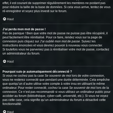
effet, il est courant de supprimer régulièrement les membres ne postant pas
pour réduire la taille de la base de données. Si cela vous arrive, tentez de vous
ré-enregistrer et soyez plus investi sur le forum.
Haut
J’ai perdu mon mot de passe !
Pas de panique ! Bien que votre mot de passe ne puisse pas être récupéré, il
peut facilement être réinitialisé. Pour ce faire, rendez vous sur la page de
connexion puis cliquez sur
J’ai oublié mon mot de passe
. Suivez les
instructions énoncées et vous devriez pouvoir à nouveau vous connecter.
Si toutefois vous ne parveniez pas à réinitialiser votre mot de passe, contactez
un administrateur du forum.
Haut
Pourquoi suis-je automatiquement déconnecté ?
Si vous ne cochez pas la case
Se souvenir de moi
lors de votre connexion,
vous ne resterez connecté que pendant une durée déterminée. Cela empêche
que quelqu’un d’autre utilise votre compte à votre insu en utilisant le même
ordinateur. Pour rester connecté, cochez la case
Se souvenir de moi
lors de la
connexion. Ce n’est pas recommandé si vous utilisez un ordinateur public pour
accéder au forum (bibliothèque, cyber-café, université, etc.). Si vous ne voyez
pas cette case, cela signifie qu’un administrateur du forum a désactivé cette
fonctionnalité.
Haut