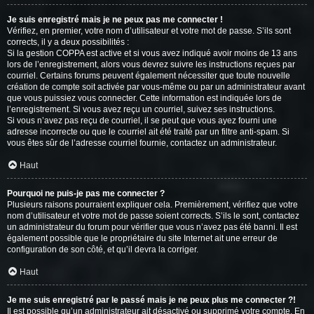
Je suis enregistré mais je ne peux pas me connecter !
Vérifiez, en premier, votre nom d’utilisateur et votre mot de passe. S’ils sont
corrects, il y a deux possibilités :
Si la gestion COPPA est active et si vous avez indiqué avoir moins de 13 ans
lors de l’enregistrement, alors vous devrez suivre les instructions reçues par
courriel. Certains forums peuvent également nécessiter que toute nouvelle
création de compte soit activée par vous-même ou par un administrateur avant
que vous puissiez vous connecter. Cette information est indiquée lors de
l’enregistrement. Si vous avez reçu un courriel, suivez ses instructions.
Si vous n’avez pas reçu de courriel, il se peut que vous ayez fourni une
adresse incorrecte ou que le courriel ait été traité par un filtre anti-spam. Si
vous êtes sûr de l’adresse courriel fournie, contactez un administrateur.
Haut
Pourquoi ne puis-je pas me connecter ?
Plusieurs raisons pourraient expliquer cela. Premièrement, vérifiez que votre
nom d’utilisateur et votre mot de passe soient corrects. S’ils le sont, contactez
un administrateur du forum pour vérifier que vous n’avez pas été banni. Il est
également possible que le propriétaire du site Internet ait une erreur de
configuration de son côté, et qu’il devra la corriger.
Haut
Je me suis enregistré par le passé mais je ne peux plus me connecter ?!
Il est possible qu’un administrateur ait désactivé ou supprimé votre compte. En