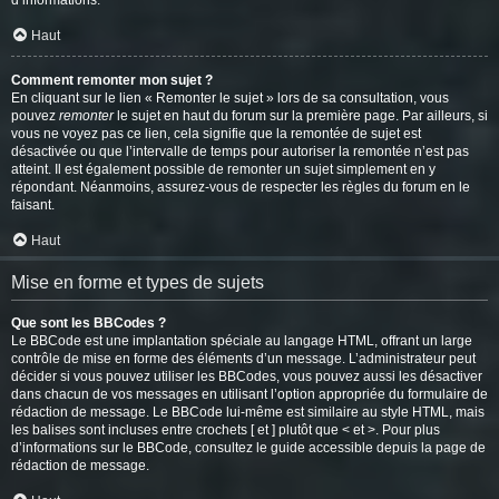
d’informations.
Haut
Comment remonter mon sujet ?
En cliquant sur le lien « Remonter le sujet » lors de sa consultation, vous
pouvez
remonter
le sujet en haut du forum sur la première page. Par ailleurs, si
vous ne voyez pas ce lien, cela signifie que la remontée de sujet est
désactivée ou que l’intervalle de temps pour autoriser la remontée n’est pas
atteint. Il est également possible de remonter un sujet simplement en y
répondant. Néanmoins, assurez-vous de respecter les règles du forum en le
faisant.
Haut
Mise en forme et types de sujets
Que sont les BBCodes ?
Le BBCode est une implantation spéciale au langage HTML, offrant un large
contrôle de mise en forme des éléments d’un message. L’administrateur peut
décider si vous pouvez utiliser les BBCodes, vous pouvez aussi les désactiver
dans chacun de vos messages en utilisant l’option appropriée du formulaire de
rédaction de message. Le BBCode lui-même est similaire au style HTML, mais
les balises sont incluses entre crochets [ et ] plutôt que < et >. Pour plus
d’informations sur le BBCode, consultez le guide accessible depuis la page de
rédaction de message.