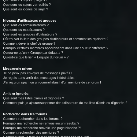
Que sont les sujets épinglés ?
Que sont les sujets verrouillés ?
Que sont les icônes de sujet ?
Niveaux d’utilisateurs et groupes
Que sont les administrateurs ?
Que sont les modérateurs ?
Que sont les groupes d’utilisateurs ?
Où trouver la liste des groupes d’utilisateurs et comment les rejoindre ?
Comment devenir chef de groupe ?
Pourquoi certains membres apparaissent dans une couleur différente ?
Qu’est-ce qu’un « Groupe par défaut » ?
Qu’est-ce que le lien « L’équipe du forum » ?
Messagerie privée
Je ne peux pas envoyer de messages privés !
Je reçois sans arrêt des messages indésirables !
J’ai reçu un spam ou un courriel abusif d’un membre de ce forum !
Amis et ignorés
Que sont mes listes d’amis et d’ignorés ?
Comment puis-je ajouter/supprimer des utilisateurs de ma liste d’amis ou d’ignorés ?
Recherche dans les forums
Comment rechercher dans les forums ?
Pourquoi ma recherche ne renvoie aucun résultat ?
Pourquoi ma recherche renvoie une page blanche ?!
Comment rechercher des membres ?