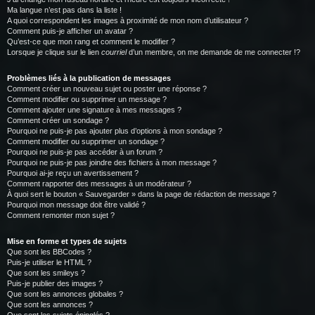
Ma langue n’est pas dans la liste !
A quoi correspondent les images à proximité de mon nom d’utilisateur ?
Comment puis-je afficher un avatar ?
Qu’est-ce que mon rang et comment le modifier ?
Lorsque je clique sur le lien
courriel
d’un membre, on me demande de me connecter !?
Problèmes liés à la publication de messages
Comment créer un nouveau sujet ou poster une réponse ?
Comment modifier ou supprimer un message ?
Comment ajouter une signature à mes messages ?
Comment créer un sondage ?
Pourquoi ne puis-je pas ajouter plus d’options à mon sondage ?
Comment modifier ou supprimer un sondage ?
Pourquoi ne puis-je pas accéder à un forum ?
Pourquoi ne puis-je pas joindre des fichiers à mon message ?
Pourquoi ai-je reçu un avertissement ?
Comment rapporter des messages à un modérateur ?
À quoi sert le bouton « Sauvegarder » dans la page de rédaction de message ?
Pourquoi mon message doit être validé ?
Comment remonter mon sujet ?
Mise en forme et types de sujets
Que sont les BBCodes ?
Puis-je utiliser le HTML ?
Que sont les smileys ?
Puis-je publier des images ?
Que sont les annonces globales ?
Que sont les annonces ?