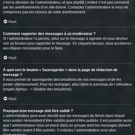
c’est la décision de l’administrateur, et que phpBB Limited n’est pas concerné
par les avertissements d’un site donné. Contactez l’administrateur si vous ne
comprenez pas les raisons de votre avertissement.
Haut
Comment rapporter des messages à un modérateur ?
Si l’administrateur l’a permis, allez sur le message à signaler et vous devriez
voir un bouton pour rapporter le message. En cliquant dessus, vous accéderez
aux étapes nécessaires pour le faire.
Haut
À quoi sert le bouton « Sauvegarder » dans la page de rédaction de
message ?
Il vous permet de sauvegarder des brouillons de vos messages et de les
poster ultérieurement. Pour les recharger, allez dans le panneau de l’utilisateur
(onglet
Aperçu --> Gestion des brouillons
).
Haut
Pourquoi mon message doit être validé ?
L’administrateur peut avoir décidé que les messages du forum dans lequel
vous postez nécessitent d’être validés avant d’être publiés. Il est possible aussi
que l’administrateur vous ait placé dans un groupe dont les messages doivent
être validés avant d’être publiés. Contactez l’administrateur pour plus