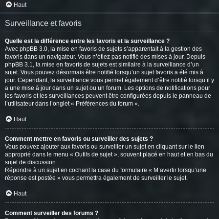
Haut
Surveillance et favoris
Quelle est la différence entre les favoris et la surveillance ?
Avec phpBB 3.0, la mise en favoris de sujets s’apparentait à la gestion des
favoris dans un navigateur. Vous n’étiez pas notifié des mises à jour. Depuis
phpBB 3.1, la mise en favoris de sujets est similaire à la surveillance d’un
sujet. Vous pouvez désormais être notifié lorsqu’un sujet favoris a été mis à
jour. Cependant, la surveillance vous permet également d’être notifié lorsqu’il y
a une mise à jour dans un sujet ou un forum. Les options de notifications pour
les favoris et les surveillances peuvent être configurées depuis le panneau de
l’utilisateur dans l’onglet « Préférences du forum ».
Haut
Comment mettre en favoris ou surveiller des sujets ?
Vous pouvez ajouter aux favoris ou surveiller un sujet en cliquant sur le lien
approprié dans le menu « Outils de sujet », souvent placé en haut et en bas du
sujet de discussion.
Répondre à un sujet en cochant la case du formulaire « M’avertir lorsqu’une
réponse est postée » vous permettra également de surveiller le sujet.
Haut
Comment surveiller des forums ?