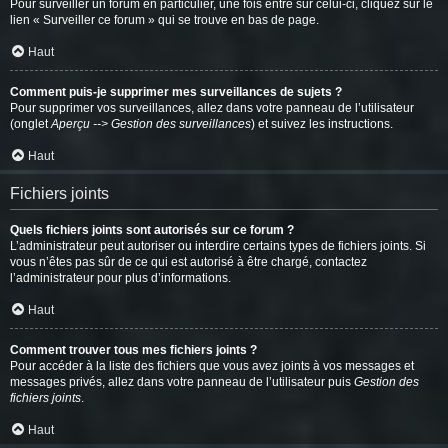
Pour surveiller un forum en particulier, une fois entré sur celui-ci, cliquez sur le
lien « Surveiller ce forum » qui se trouve en bas de page.
Haut
Comment puis-je supprimer mes surveillances de sujets ?
Pour supprimer vos surveillances, allez dans votre panneau de l’utilisateur
(onglet
Aperçu --> Gestion des surveillances
) et suivez les instructions.
Haut
Fichiers joints
Quels fichiers joints sont autorisés sur ce forum ?
L’administrateur peut autoriser ou interdire certains types de fichiers joints. Si
vous n’êtes pas sûr de ce qui est autorisé à être chargé, contactez
l’administrateur pour plus d’informations.
Haut
Comment trouver tous mes fichiers joints ?
Pour accéder à la liste des fichiers que vous avez joints à vos messages et
messages privés, allez dans votre panneau de l’utilisateur puis
Gestion des
fichiers joints
.
Haut