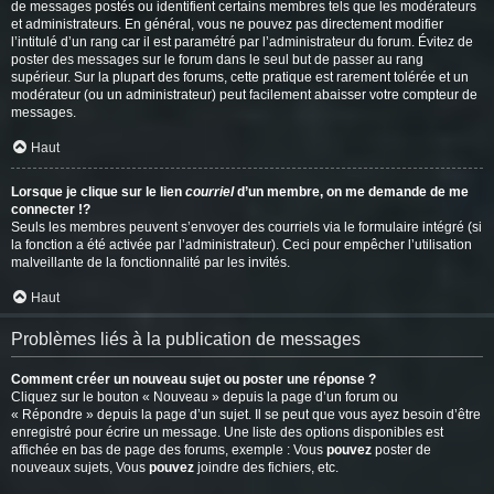
de messages postés ou identifient certains membres tels que les modérateurs
et administrateurs. En général, vous ne pouvez pas directement modifier
l’intitulé d’un rang car il est paramétré par l’administrateur du forum. Évitez de
poster des messages sur le forum dans le seul but de passer au rang
supérieur. Sur la plupart des forums, cette pratique est rarement tolérée et un
modérateur (ou un administrateur) peut facilement abaisser votre compteur de
messages.
Haut
Lorsque je clique sur le lien
courriel
d’un membre, on me demande de me
connecter !?
Seuls les membres peuvent s’envoyer des courriels via le formulaire intégré (si
la fonction a été activée par l’administrateur). Ceci pour empêcher l’utilisation
malveillante de la fonctionnalité par les invités.
Haut
Problèmes liés à la publication de messages
Comment créer un nouveau sujet ou poster une réponse ?
Cliquez sur le bouton « Nouveau » depuis la page d’un forum ou
« Répondre » depuis la page d’un sujet. Il se peut que vous ayez besoin d’être
enregistré pour écrire un message. Une liste des options disponibles est
affichée en bas de page des forums, exemple : Vous
pouvez
poster de
nouveaux sujets, Vous
pouvez
joindre des fichiers, etc.