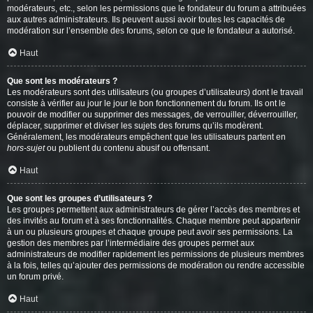
modérateurs, etc., selon les permissions que le fondateur du forum a attribuées
aux autres administrateurs. Ils peuvent aussi avoir toutes les capacités de
modération sur l’ensemble des forums, selon ce que le fondateur a autorisé.
Haut
Que sont les modérateurs ?
Les modérateurs sont des utilisateurs (ou groupes d’utilisateurs) dont le travail
consiste à vérifier au jour le jour le bon fonctionnement du forum. Ils ont le
pouvoir de modifier ou supprimer des messages, de verrouiller, déverrouiller,
déplacer, supprimer et diviser les sujets des forums qu’ils modèrent.
Généralement, les modérateurs empêchent que les utilisateurs partent en
hors-sujet
ou publient du contenu abusif ou offensant.
Haut
Que sont les groupes d’utilisateurs ?
Les groupes permettent aux administrateurs de gérer l’accès des membres et
des invités au forum et à ses fonctionnalités. Chaque membre peut appartenir
à un ou plusieurs groupes et chaque groupe peut avoir ses permissions. La
gestion des membres par l’intermédiaire des groupes permet aux
administrateurs de modifier rapidement les permissions de plusieurs membres
à la fois, telles qu’ajouter des permissions de modération ou rendre accessible
un forum privé.
Haut