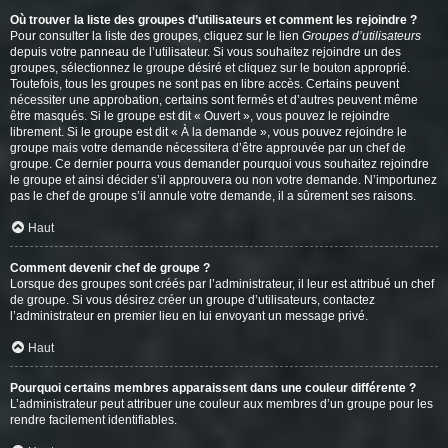
Où trouver la liste des groupes d’utilisateurs et comment les rejoindre ?
Pour consulter la liste des groupes, cliquez sur le lien
Groupes d’utilisateurs
depuis votre panneau de l’utilisateur. Si vous souhaitez rejoindre un des
groupes, sélectionnez le groupe désiré et cliquez sur le bouton approprié.
Toutefois, tous les groupes ne sont pas en libre accès. Certains peuvent
nécessiter une approbation, certains sont fermés et d’autres peuvent même
être masqués. Si le groupe est dit « Ouvert », vous pouvez le rejoindre
librement. Si le groupe est dit « À la demande », vous pouvez rejoindre le
groupe mais votre demande nécessitera d’être approuvée par un chef de
groupe. Ce dernier pourra vous demander pourquoi vous souhaitez rejoindre
le groupe et ainsi décider s’il approuvera ou non votre demande. N’importunez
pas le chef de groupe s’il annule votre demande, il a sûrement ses raisons.
Haut
Comment devenir chef de groupe ?
Lorsque des groupes sont créés par l’administrateur, il leur est attribué un chef
de groupe. Si vous désirez créer un groupe d’utilisateurs, contactez
l’administrateur en premier lieu en lui envoyant un message privé.
Haut
Pourquoi certains membres apparaissent dans une couleur différente ?
L’administrateur peut attribuer une couleur aux membres d’un groupe pour les
rendre facilement identifiables.