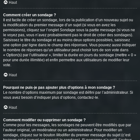
Haut
Comment créer un sondage ?
Il est facile de créer un sondage, lors de la publication d’un nouveau sujet ou
la modification du premier message d’un sujet (si vous en avez les
permissions), cliquez sur l’onglet
Sondage
sous la partie message (si vous ne
le voyez pas, vous n’avez probablement pas le droit de créer des sondages).
Saisissez le titre du sondage et au moins deux options possibles, saisissez
une option par ligne dans le champ des réponses. Vous pouvez aussi indiquer
le nombre de réponses qu’un utilisateur peut choisir lors de son vote dans
« Option(s) par l’utilisateur », limiter la durée en jours du sondage (mettre « 0 »
pour une durée illimitée) et enfin permettre aux utilisateurs de modifier leur
vote.
Haut
Pourquoi ne puis-je pas ajouter plus d’options à mon sondage ?
Le nombre d’options maximum par sondage est défini par l’administrateur. Si
vous avez besoin d’indiquer plus d’options, contactez-le.
Haut
Comment modifier ou supprimer un sondage ?
Comme pour les messages, les sondages ne peuvent être modifiés que par
l’auteur original, un modérateur ou un administrateur. Pour modifier un
sondage, cliquez sur le bouton
Modifier
du premier message du sujet (c’est