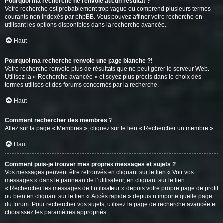
Pourquoi ma recherche ne renvoie aucun résultat ?
Votre recherche est probablement trop vague ou comprend plusieurs termes
courants non indexés par phpBB. Vous pouvez affiner votre recherche en
utilisant les options disponibles dans la recherche avancée.
Haut
Pourquoi ma recherche renvoie une page blanche ?!
Votre recherche renvoie plus de résultats que ne peut gérer le serveur Web.
Utilisez la « Recherche avancée » et soyez plus précis dans le choix des
termes utilisés et des forums concernés par la recherche.
Haut
Comment rechercher des membres ?
Allez sur la page « Membres », cliquez sur le lien « Rechercher un membre ».
Haut
Comment puis-je trouver mes propres messages et sujets ?
Vos messages peuvent être retrouvés en cliquant sur le lien « Voir vos
messages » dans le panneau de l’utilisateur, en cliquant sur le lien
« Rechercher les messages de l’utilisateur » depuis votre propre page de profil
ou bien en cliquant sur le lien « Accès rapide » depuis n’importe quelle page
du forum. Pour rechercher vos sujets, utilisez la page de recherche avancée et
choisissez les paramètres appropriés.