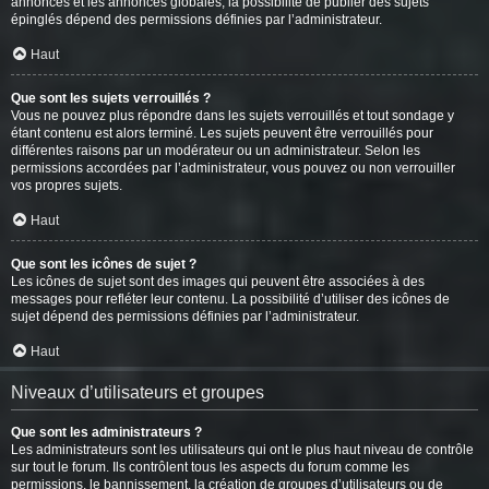
annonces et les annonces globales, la possibilité de publier des sujets
épinglés dépend des permissions définies par l’administrateur.
Haut
Que sont les sujets verrouillés ?
Vous ne pouvez plus répondre dans les sujets verrouillés et tout sondage y
étant contenu est alors terminé. Les sujets peuvent être verrouillés pour
différentes raisons par un modérateur ou un administrateur. Selon les
permissions accordées par l’administrateur, vous pouvez ou non verrouiller
vos propres sujets.
Haut
Que sont les icônes de sujet ?
Les icônes de sujet sont des images qui peuvent être associées à des
messages pour refléter leur contenu. La possibilité d’utiliser des icônes de
sujet dépend des permissions définies par l’administrateur.
Haut
Niveaux d’utilisateurs et groupes
Que sont les administrateurs ?
Les administrateurs sont les utilisateurs qui ont le plus haut niveau de contrôle
sur tout le forum. Ils contrôlent tous les aspects du forum comme les
permissions, le bannissement, la création de groupes d’utilisateurs ou de