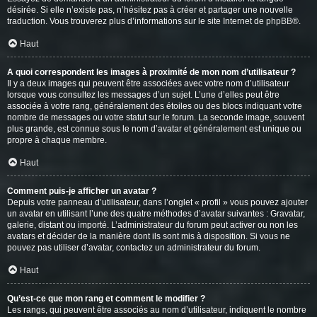
désirée. Si elle n’existe pas, n’hésitez pas à créer et partager une nouvelle
traduction. Vous trouverez plus d’informations sur le site Internet de
phpBB
®.
Haut
A quoi correspondent les images à proximité de mon nom d’utilisateur ?
Il y a deux images qui peuvent être associées avec votre nom d’utilisateur
lorsque vous consultez les messages d’un sujet. L’une d’elles peut être
associée à votre rang, généralement des étoiles ou des blocs indiquant votre
nombre de messages ou votre statut sur le forum. La seconde image, souvent
plus grande, est connue sous le nom d’avatar et généralement est unique ou
propre à chaque membre.
Haut
Comment puis-je afficher un avatar ?
Depuis votre panneau d’utilisateur, dans l’onglet « profil » vous pouvez ajouter
un avatar en utilisant l’une des quatre méthodes d’avatar suivantes : Gravatar,
galerie, distant ou importé. L’administrateur du forum peut activer ou non les
avatars et décider de la manière dont ils sont mis à disposition. Si vous ne
pouvez pas utiliser d’avatar, contactez un administrateur du forum.
Haut
Qu’est-ce que mon rang et comment le modifier ?
Les rangs, qui peuvent être associés au nom d’utilisateur, indiquent le nombre