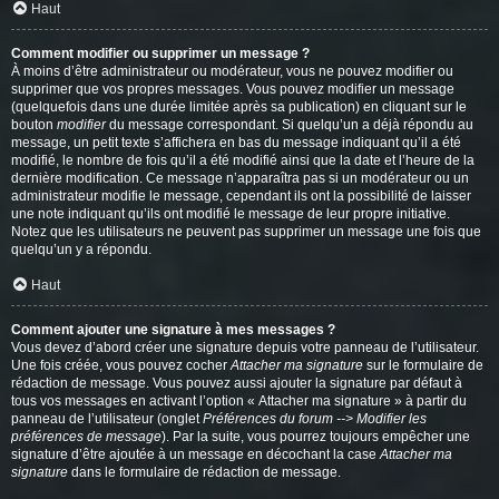
Haut
Comment modifier ou supprimer un message ?
À moins d’être administrateur ou modérateur, vous ne pouvez modifier ou
supprimer que vos propres messages. Vous pouvez modifier un message
(quelquefois dans une durée limitée après sa publication) en cliquant sur le
bouton
modifier
du message correspondant. Si quelqu’un a déjà répondu au
message, un petit texte s’affichera en bas du message indiquant qu’il a été
modifié, le nombre de fois qu’il a été modifié ainsi que la date et l’heure de la
dernière modification. Ce message n’apparaîtra pas si un modérateur ou un
administrateur modifie le message, cependant ils ont la possibilité de laisser
une note indiquant qu’ils ont modifié le message de leur propre initiative.
Notez que les utilisateurs ne peuvent pas supprimer un message une fois que
quelqu’un y a répondu.
Haut
Comment ajouter une signature à mes messages ?
Vous devez d’abord créer une signature depuis votre panneau de l’utilisateur.
Une fois créée, vous pouvez cocher
Attacher ma signature
sur le formulaire de
rédaction de message. Vous pouvez aussi ajouter la signature par défaut à
tous vos messages en activant l’option « Attacher ma signature » à partir du
panneau de l’utilisateur (onglet
Préférences du forum --> Modifier les
préférences de message
). Par la suite, vous pourrez toujours empêcher une
signature d’être ajoutée à un message en décochant la case
Attacher ma
signature
dans le formulaire de rédaction de message.